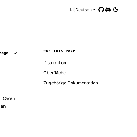
🇩🇪
Deutsch
ON THIS PAGE
page
Distribution
Oberfläche
Zugehörige Dokumentation
n, Qwen
ian