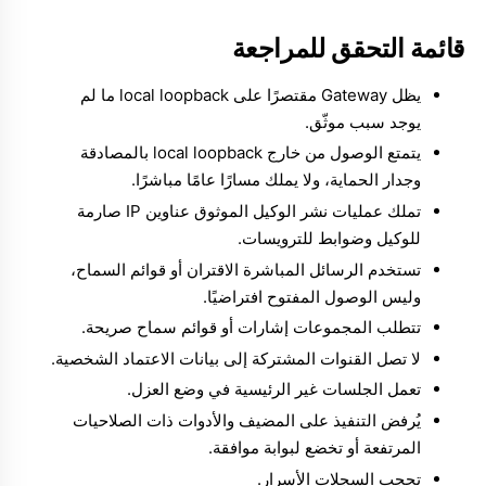
قائمة التحقق للمراجعة
يظل Gateway مقتصرًا على local loopback ما لم
يوجد سبب موثّق.
يتمتع الوصول من خارج local loopback بالمصادقة
وجدار الحماية، ولا يملك مسارًا عامًا مباشرًا.
تملك عمليات نشر الوكيل الموثوق عناوين IP صارمة
للوكيل وضوابط للترويسات.
تستخدم الرسائل المباشرة الاقتران أو قوائم السماح،
وليس الوصول المفتوح افتراضيًا.
تتطلب المجموعات إشارات أو قوائم سماح صريحة.
لا تصل القنوات المشتركة إلى بيانات الاعتماد الشخصية.
تعمل الجلسات غير الرئيسية في وضع العزل.
يُرفض التنفيذ على المضيف والأدوات ذات الصلاحيات
المرتفعة أو تخضع لبوابة موافقة.
تحجب السجلات الأسرار.