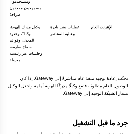
ومستخدمون
مسموحون محددون
صراحةً
الإنترنت العام
عمليات نشر نادرة
وكيل مدرك للهوية،
وعالية المخاطر
وTLS، وحدود
للمعدل، وقوائم
سماح صارمة،
وجلسات غير رئيسية
معزولة
تجنّب إعادة توجيه منفذ عام مباشرةً إلى Gateway. إذا كان
الوصول العام مطلوبًا، فضع وكيلًا مدركًا للهوية أمامه واجعل الوكيل
مسار الشبكة الوحيد إلى Gateway.
جرد ما قبل التشغيل