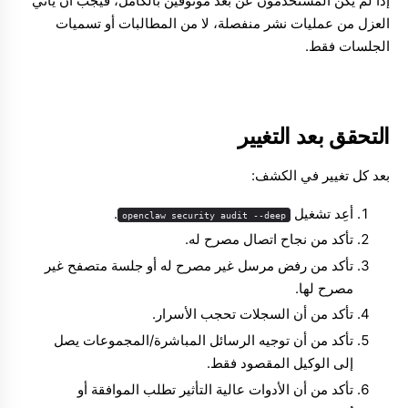
إذا لم يكن المستخدمون عن بُعد موثوقين بالكامل، فيجب أن يأتي
العزل من عمليات نشر منفصلة، لا من المطالبات أو تسميات
الجلسات فقط.
التحقق بعد التغيير
بعد كل تغيير في الكشف:
أعِد تشغيل
.
openclaw security audit --deep
تأكد من نجاح اتصال مصرح له.
تأكد من رفض مرسل غير مصرح له أو جلسة متصفح غير
مصرح لها.
تأكد من أن السجلات تحجب الأسرار.
تأكد من أن توجيه الرسائل المباشرة/المجموعات يصل
إلى الوكيل المقصود فقط.
تأكد من أن الأدوات عالية التأثير تطلب الموافقة أو