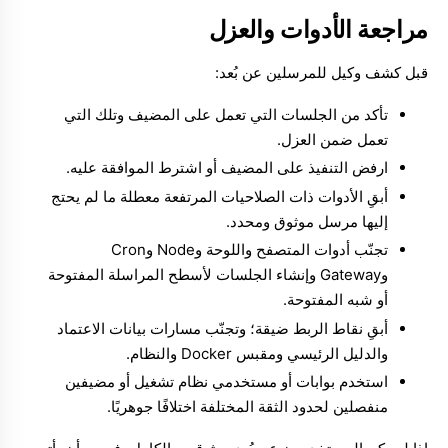
مراجعة الأدوات والعزل
قبل كشف وكيل للمرسلين عن بُعد:
تأكد من الجلسات التي تعمل على المضيف وتلك التي
تعمل ضمن العزل.
ارفض التنفيذ على المضيف أو اشترط الموافقة عليه.
أبقِ الأدوات ذات الصلاحيات المرتفعة معطلة ما لم يحتج
إليها مرسل موثوق ومحدد.
تجنّب أدوات المتصفح واللوحة وNode وCron
وGateway وإنشاء الجلسات لأسطح المراسلة المفتوحة
أو شبه المفتوحة.
أبقِ نقاط الربط ضيقة؛ وتجنّب مسارات بيانات الاعتماد
والدليل الرئيسي ومقبس Docker والنظام.
استخدم بوابات أو مستخدمي نظام تشغيل أو مضيفين
منفصلين لحدود الثقة المختلفة اختلافًا جوهريًا.