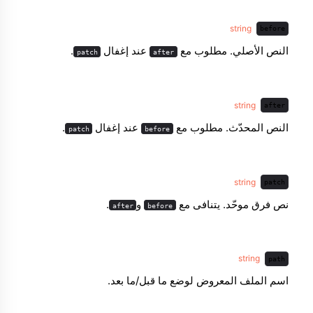
string
before
النص الأصلي. مطلوب مع
عند إغفال
.
patch
after
string
after
النص المحدّث. مطلوب مع
عند إغفال
.
patch
before
string
patch
نص فرق موحّد. يتنافى مع
و
.
after
before
string
path
اسم الملف المعروض لوضع ما قبل/ما بعد.