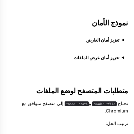
نموذج الأمان
تعزيز أمان العارض
تعزيز أمان عرض الملفات
متطلبات المتصفح لوضع الملفات
تحتاج
و
إلى متصفح متوافق مع
mode: "both"
mode: "file"
Chromium.
ترتيب الحل: