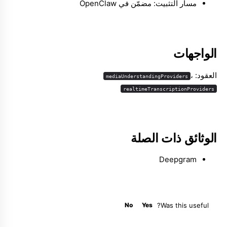
مسار التثبيت: مضمّن في OpenClaw
Molty
الواجهات
العقود:
،
mediaUnderstandingProviders
realtimeTranscriptionProviders
الوثائق ذات الصلة
Deepgram
No
Yes
Was this useful?