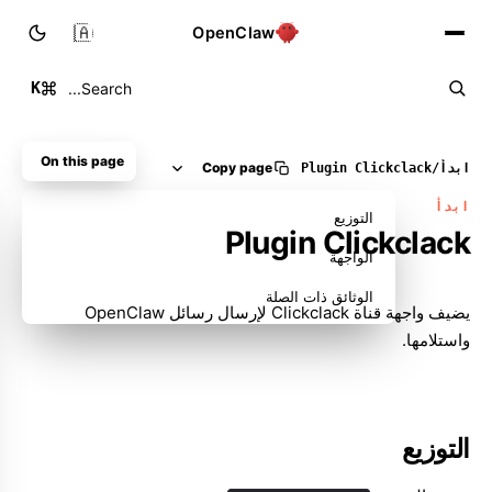
🇸🇦
OpenClaw
K
Search...
On this page
Copy page
ابدأ
/
Plugin Clickclack
ابدأ
التوزيع
Plugin Clickclack
الواجهة
الوثائق ذات الصلة
يضيف واجهة قناة Clickclack لإرسال رسائل OpenClaw
واستلامها.
التوزيع