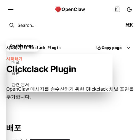
🇰🇷
OpenClaw
K
Search...
On this page
Copy page
시작하기
/
Clickclack Plugin
시작하기
배포
Clickclack Plugin
표면
관련 문서
OpenClaw 메시지를 송수신하기 위한 Clickclack 채널 표면을
추가합니다.
배포