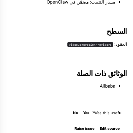
مسار التثبيت: مضمّن في OpenClaw
Molty
السطح
العقود:
videoGenerationProviders
الوثائق ذات الصلة
Alibaba
No
Yes
Was this useful?
Raise issue
Edit source