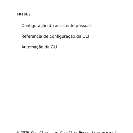
GUIDES
Configuração do assistente pessoal
Referência de configuração da CLI
Automação da CLI
© 2026 OpenClaw — an
OpenClaw Foundation
project