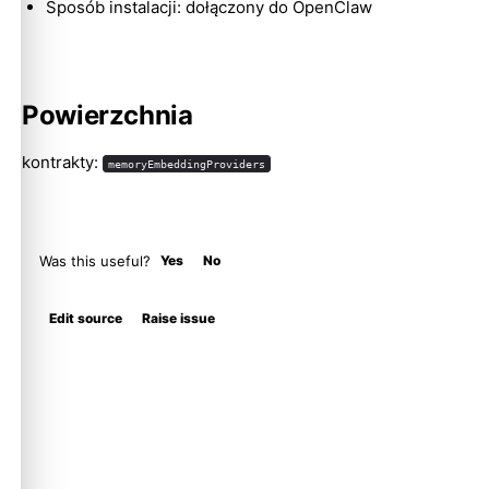
Sposób instalacji: dołączony do OpenClaw
Powierzchnia
kontrakty:
memoryEmbeddingProviders
Was this useful?
Yes
No
Edit source
Raise issue