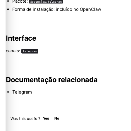
Pacote:
@openclaw/telegram
Forma de instalação: incluído no OpenClaw
Molty
Interface
canais:
telegram
Documentação relacionada
Telegram
Was this useful?
Yes
No