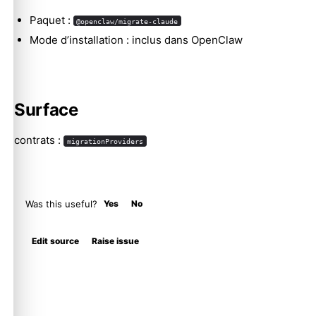
Paquet :
@openclaw/migrate-claude
Mode d’installation : inclus dans OpenClaw
Surface
contrats :
migrationProviders
Was this useful?
Yes
No
Edit source
Raise issue