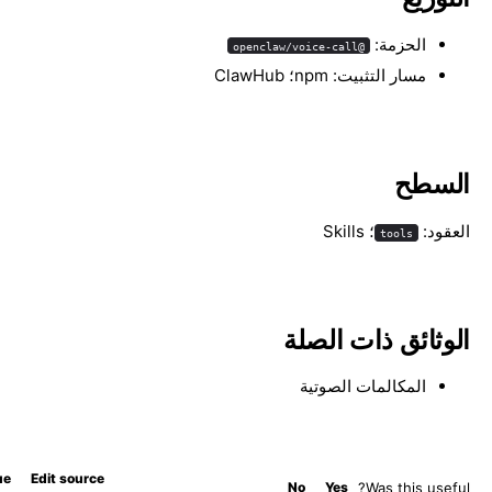
الحزمة:
@openclaw/voice-call
مسار التثبيت: npm؛ ClawHub
السطح
العقود:
؛ Skills
tools
الوثائق ذات الصلة
المكالمات الصوتية
ue
Edit source
No
Yes
Was this useful?