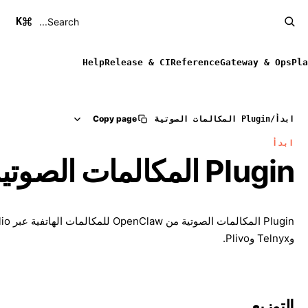
K
Search...
Help
Release & CI
Reference
Gateway & Ops
Pla
Copy page
ابدأ
/
Plugin المكالمات الصوتية
ابدأ
Plugin المكالمات الصوتية
Plugin المكالمات الصوتية
وTelnyx وPlivo.
التوزيع