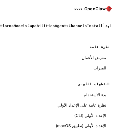
OpenClaw
DOCS
ابدأ
Install
Channels
Agents
Capabilities
Models
tforms
نظرة عامة
معرض الأعمال
الميزات
الخطوات الأولى
بدء الاستخدام
نظرة عامة على الإعداد الأولي
الإعداد الأولي (CLI)
Molty
الإعداد الأولي (تطبيق macOS)