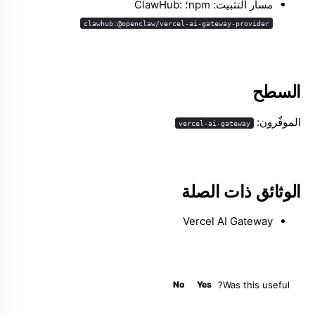
مسار التثبيت: npm؛ ClawHub:
clawhub:@openclaw/vercel-ai-gateway-provider
Molty
السطح
الموفّرون:
vercel-ai-gateway
الوثائق ذات الصلة
Vercel AI Gateway
No
Yes
Was this useful?