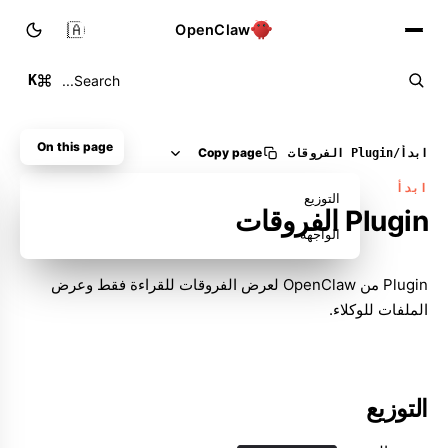
🇸🇦
OpenClaw
K
Search...
On this page
Copy page
ابدأ
/
Plugin الفروقات
ابدأ
التوزيع
Plugin الفروقات
الواجهة
Plugin من OpenClaw لعرض الفروقات للقراءة فقط وعرض
الملفات للوكلاء.
Molty
التوزيع