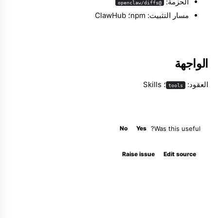
الحزمة:
@openclaw/diffs
مسار التثبيت: npm؛ ClawHub
الواجهة
العقود:
؛ Skills
tools
No
Yes
Was this useful?
Raise issue
Edit source