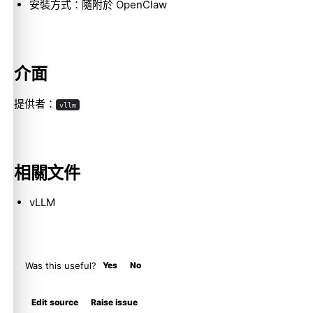
安裝方式：隨附於 OpenClaw
Molty
介面
提供者：
vllm
相關文件
vLLM
Was this useful?
Yes
No
Edit source
Raise issue