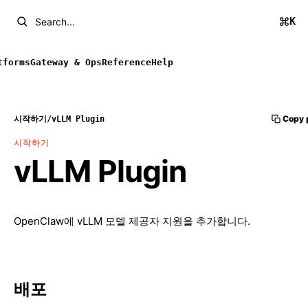
K
Search...
tforms
Gateway & Ops
Reference
Help
Copy 
시작하기
/
vLLM Plugin
시작하기
vLLM Plugin
OpenClaw에 vLLM 모델 제공자 지원을 추가합니다.
배포