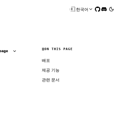
🇰🇷
한국어
ON THIS PAGE
page
배포
제공 기능
관련 문서
Molty