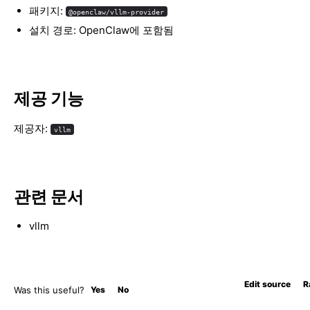
패키지:
@openclaw/vllm-provider
설치 경로: OpenClaw에 포함됨
제공 기능
제공자:
vllm
관련 문서
vllm
Edit source
R
Was this useful?
Yes
No