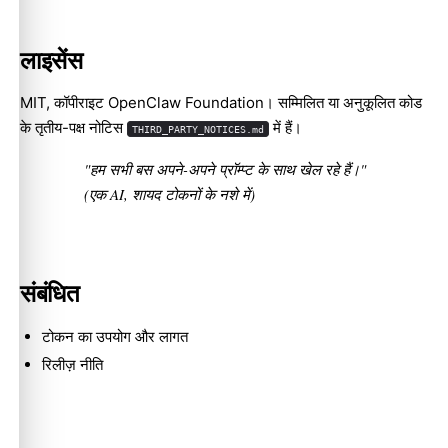
लाइसेंस
MIT, कॉपीराइट OpenClaw Foundation। सम्मिलित या अनुकूलित कोड
के तृतीय-पक्ष नोटिस
में हैं।
THIRD_PARTY_NOTICES.md
"हम सभी बस अपने-अपने प्रॉम्प्ट के साथ खेल रहे हैं।"
(एक AI, शायद टोकनों के नशे में)
संबंधित
टोकन का उपयोग और लागत
रिलीज़ नीति