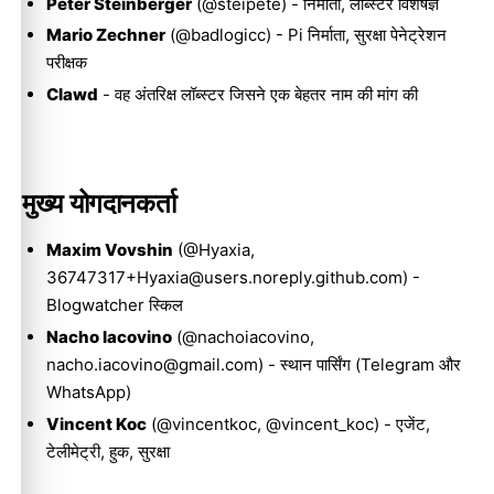
Peter Steinberger
(
@steipete
) - निर्माता, लॉब्स्टर विशेषज्ञ
Mario Zechner
(
@badlogicc
) - Pi निर्माता, सुरक्षा पेनेट्रेशन
परीक्षक
Clawd
- वह अंतरिक्ष लॉब्स्टर जिसने एक बेहतर नाम की मांग की
मुख्य योगदानकर्ता
Maxim Vovshin
(@Hyaxia,
36747317+Hyaxia@users.noreply.github.com
) -
Blogwatcher स्किल
Nacho Iacovino
(@nachoiacovino,
nacho.iacovino@gmail.com
) - स्थान पार्सिंग (Telegram और
WhatsApp)
Vincent Koc
(
@vincentkoc
,
@vincent_koc
) - एजेंट,
टेलीमेट्री, हुक, सुरक्षा