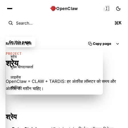
🇮🇳
OpenClaw
K
Search...
On this page
Copy page
Reference
/
श्रेय
PROJECT
श्रेय
श्रेय
मुख्य योगदानकर्ता
लाइसेंस
OpenClaw = CLAW + TARDIS: हर अंतरिक्ष लॉब्स्टर को समय और
संबंधित
अंतरिक्ष की मशीन चाहिए।
श्रेय