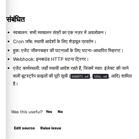
संबंधित
स्वचालन
: सभी स्वचालन तंत्रों का एक नज़र में अवलोकन।
Cron जॉब
: स्थायी आदेशों के लिए शेड्यूल प्रवर्तन।
हुक
: एजेंट जीवनचक्र की घटनाओं के लिए घटना-आधारित स्क्रिप्ट।
Webhook
: इनबाउंड HTTP घटना ट्रिगर।
एजेंट कार्यस्थली
: जहाँ स्थायी आदेश रहते हैं, जिसमें स्वतः इंजेक्ट की जाने
वाली बूटस्ट्रैप फ़ाइलों की पूरी सूची (
,
, आदि) शामिल
AGENTS.md
SOUL.md
है।
Was this useful?
Yes
No
Molty
Edit source
Raise issue