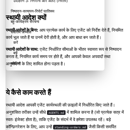
उदाहरण 3: निगरानी और अलर्ट (निरंतर)
निष्पादन-सत्यापन-रिपोर्ट प्रतिरूप
स्थायी आदेश क्यों
बहु-कार्यक्रम संरचना
स्थायी आदेशों के बिना:
आप प्रत्येक कार्य के लिए एजेंट को निर्देश देते हैं, नियमित
सर्वोत्तम अभ्यास
कार्य भूल जाते हैं या उनमें देरी होती है, और आप बाधा बन जाते हैं।
करें
स्थायी आदेशों के साथ:
एजेंट निर्धारित सीमाओं के भीतर स्वायत्त रूप से निष्पादन
बचें
करता है, नियमित कार्य समय पर होते हैं, और आपको केवल अपवादों तथा
संबंधित
अनुमोदनों के लिए शामिल होना पड़ता है।
ये कैसे काम करते हैं
स्थायी आदेश आपकी
एजेंट कार्यस्थली
की फ़ाइलों में निर्धारित किए जाते हैं।
अनुशंसित तरीका उन्हें सीधे
में शामिल करना है (जो प्रत्येक सत्र में
AGENTS.md
स्वतः इंजेक्ट होता है), ताकि एजेंट के संदर्भ में वे हमेशा उपलब्ध रहें। बड़े
कॉन्फ़िगरेशन के लिए, आप उन्हें
जैसी किसी समर्पित
standing-orders.md