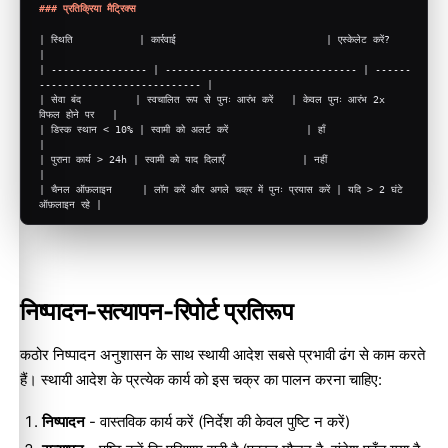
### प्रतिक्रिया मैट्रिक्स
| स्थिति           | कार्रवाई                         | एस्केलेट करें?                    
|
| ---------------- | -------------------------------- | ------
--------------------------- |
| सेवा बंद         | स्वचालित रूप से पुनः आरंभ करें   | केवल पुनः आरंभ 2x 
विफल होने पर   |
| डिस्क स्थान < 10% | स्वामी को अलर्ट करें             | हाँ                               
|
| पुराना कार्य > 24h | स्वामी को याद दिलाएँ             | नहीं                              
|
| चैनल ऑफ़लाइन     | लॉग करें और अगले चक्र में पुनः प्रयास करें | यदि > 2 घंटे 
ऑफ़लाइन रहे |
निष्पादन-सत्यापन-रिपोर्ट प्रतिरूप
कठोर निष्पादन अनुशासन के साथ स्थायी आदेश सबसे प्रभावी ढंग से काम करते
हैं। स्थायी आदेश के प्रत्येक कार्य को इस चक्र का पालन करना चाहिए:
निष्पादन
- वास्तविक कार्य करें (निर्देश की केवल पुष्टि न करें)