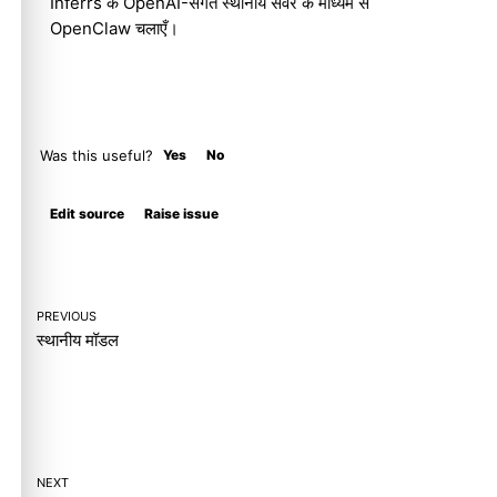
Inferrs के OpenAI-संगत स्थानीय सर्वर के माध्यम से
OpenClaw चलाएँ।
Was this useful?
Yes
No
Molty
Edit source
Raise issue
PREVIOUS
स्थानीय मॉडल
NEXT