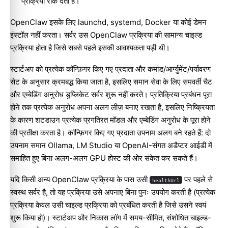
प्रक्रिया रोक देता है।
OpenClaw इसके लिए launchd, systemd, Docker या कोई डेमन
इंस्टॉल नहीं करता। सर्वर उस OpenClaw प्रक्रिया की सामान्य चाइल्ड
प्रक्रिया होता है जिसे सबसे पहले इसकी आवश्यकता पड़ी थी।
स्टार्टअप को प्रत्येक कॉन्फ़िगर किए गए प्रदाता और कमांड/आर्ग्युमेंट/पर्यावरण
सेट के अनुसार क्रमबद्ध किया जाता है, इसलिए समान सेवा के लिए समवर्ती चैट
और एम्बेडिंग अनुरोध डुप्लिकेट सर्वर शुरू नहीं करते। प्रतिक्रिया प्रबंधन पूरा
होने तक प्रत्येक अनुरोध अपना अलग लीज़ बनाए रखता है, इसलिए निष्क्रियता
के कारण शटडाउन प्रत्येक प्रगतिरत मॉडल और एम्बेडिंग अनुरोध के पूरा होने
की प्रतीक्षा करता है। कॉन्फ़िगर किए गए प्रदाता उपनाम अलग बने रहते हैं: दो
उपनाम समान Ollama, LM Studio या OpenAI-संगत अडैप्टर आईडी में
समाहित हुए बिना अलग-अलग GPU होस्ट की ओर संकेत कर सकते हैं।
यदि किसी अन्य OpenClaw प्रक्रिया के पास उसी
पर पहले से
healthUrl
स्वस्थ सर्वर है, तो यह प्रक्रिया उसे अपनाए बिना पुनः उपयोग करती है (प्रत्येक
प्रक्रिया केवल उसी चाइल्ड प्रक्रिया को प्रबंधित करती है जिसे उसने स्वयं
शुरू किया हो)। स्टार्टअप और निकास लॉग में समय-सीमित, संशोधित चाइल्ड-