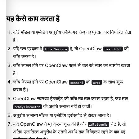
यह कैसे काम करता है
कोई मॉडल या एम्बेडिंग अनुरोध कॉन्फ़िगर किए गए प्रदाता पर निर्धारित होता
है।
यदि उस प्रदाता में
है, तो OpenClaw
की
localService
healthUrl
जाँच करता है।
जाँच सफल होने पर OpenClaw पहले से चल रहे सर्वर का उपयोग करता
है।
जाँच विफल होने पर OpenClaw
को
के साथ शुरू
command
args
करता है।
OpenClaw स्वास्थ्य एंडपॉइंट की जाँच तब तक करता रहता है, जब तक
की अवधि समाप्त नहीं हो जाती।
readyTimeoutMs
अनुरोध सामान्य मॉडल या एम्बेडिंग ट्रांसपोर्ट से होकर जाता है।
यदि OpenClaw ने प्रक्रिया शुरू की है और
सेट है, तो
idleStopMs
अंतिम प्रगतिरत अनुरोध के उतनी अवधि तक निष्क्रिय रहने के बाद यह