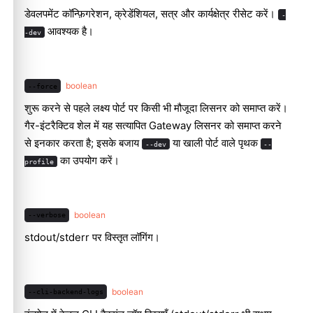
डेवलपमेंट कॉन्फ़िगरेशन, क्रेडेंशियल, सत्र और कार्यक्षेत्र रीसेट करें।
-
आवश्यक है।
-dev
boolean
--force
शुरू करने से पहले लक्ष्य पोर्ट पर किसी भी मौजूदा लिसनर को समाप्त करें।
गैर-इंटरैक्टिव शेल में यह सत्यापित Gateway लिसनर को समाप्त करने
से इनकार करता है; इसके बजाय
या खाली पोर्ट वाले पृथक
--dev
--
का उपयोग करें।
profile
boolean
--verbose
stdout/stderr पर विस्तृत लॉगिंग।
boolean
--cli-backend-logs