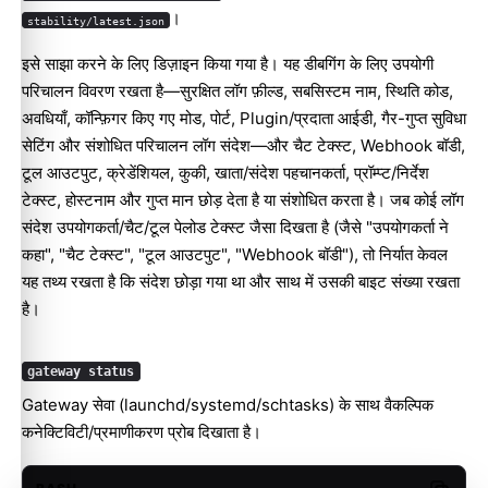
।
stability/latest.json
इसे साझा करने के लिए डिज़ाइन किया गया है। यह डीबगिंग के लिए उपयोगी
परिचालन विवरण रखता है—सुरक्षित लॉग फ़ील्ड, सबसिस्टम नाम, स्थिति कोड,
अवधियाँ, कॉन्फ़िगर किए गए मोड, पोर्ट, Plugin/प्रदाता आईडी, गैर-गुप्त सुविधा
सेटिंग और संशोधित परिचालन लॉग संदेश—और चैट टेक्स्ट, Webhook बॉडी,
टूल आउटपुट, क्रेडेंशियल, कुकी, खाता/संदेश पहचानकर्ता, प्रॉम्प्ट/निर्देश
टेक्स्ट, होस्टनाम और गुप्त मान छोड़ देता है या संशोधित करता है। जब कोई लॉग
संदेश उपयोगकर्ता/चैट/टूल पेलोड टेक्स्ट जैसा दिखता है (जैसे "उपयोगकर्ता ने
कहा", "चैट टेक्स्ट", "टूल आउटपुट", "Webhook बॉडी"), तो निर्यात केवल
यह तथ्य रखता है कि संदेश छोड़ा गया था और साथ में उसकी बाइट संख्या रखता
है।
gateway status
Gateway सेवा (launchd/systemd/schtasks) के साथ वैकल्पिक
कनेक्टिविटी/प्रमाणीकरण प्रोब दिखाता है।