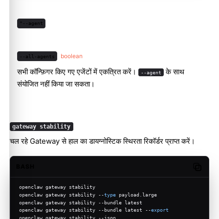
"--agent
boolean
--all-agents
सभी कॉन्फ़िगर किए गए एजेंटों में एकत्रित करें।
के साथ
--agent
संयोजित नहीं किया जा सकता।
gateway stability
चल रहे Gateway से हाल का डायग्नोस्टिक स्थिरता रिकॉर्डर प्राप्त करें।
BASH
Copy c
openclaw gateway stability
openclaw gateway stability --
type
 payload.large
openclaw gateway stability --bundle latest
openclaw gateway stability --bundle latest --
export
openclaw gateway stability --json