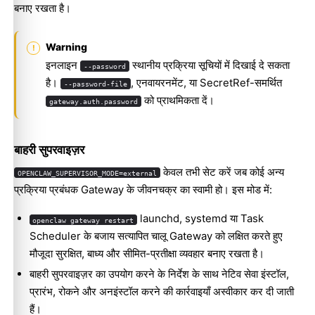
बनाए रखता है।
Warning
इनलाइन
स्थानीय प्रक्रिया सूचियों में दिखाई दे सकता
--password
है।
, एनवायरनमेंट, या SecretRef-समर्थित
--password-file
को प्राथमिकता दें।
gateway.auth.password
बाहरी सुपरवाइज़र
केवल तभी सेट करें जब कोई अन्य
OPENCLAW_SUPERVISOR_MODE=external
प्रक्रिया प्रबंधक Gateway के जीवनचक्र का स्वामी हो। इस मोड में:
launchd, systemd या Task
openclaw gateway restart
Scheduler के बजाय सत्यापित चालू Gateway को लक्षित करते हुए
मौजूदा सुरक्षित, बाध्य और सीमित-प्रतीक्षा व्यवहार बनाए रखता है।
बाहरी सुपरवाइज़र का उपयोग करने के निर्देश के साथ नेटिव सेवा इंस्टॉल,
प्रारंभ, रोकने और अनइंस्टॉल करने की कार्रवाइयाँ अस्वीकार कर दी जाती
हैं।