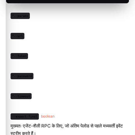
"--params
"--url
"--token
"--password
"--timeout
boolean
--expect-final
मुख्यतः एजेंट-शैली RPC के लिए, जो अंतिम पेलोड से पहले मध्यवर्ती इवेंट
स्ट्रीम करते हैं।