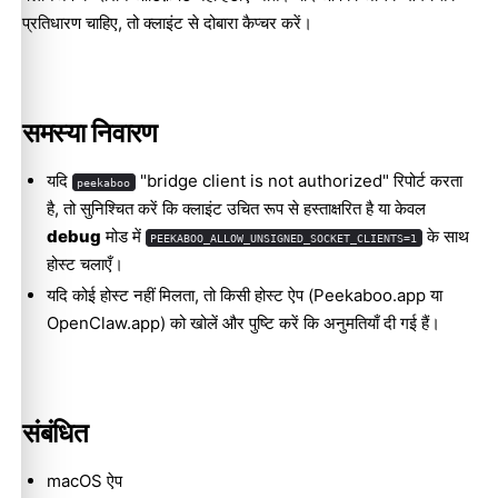
प्रतिधारण चाहिए, तो क्लाइंट से दोबारा कैप्चर करें।
समस्या निवारण
यदि
"bridge client is not authorized" रिपोर्ट करता
peekaboo
है, तो सुनिश्चित करें कि क्लाइंट उचित रूप से हस्ताक्षरित है या केवल
debug
मोड में
के साथ
PEEKABOO_ALLOW_UNSIGNED_SOCKET_CLIENTS=1
होस्ट चलाएँ।
यदि कोई होस्ट नहीं मिलता, तो किसी होस्ट ऐप (Peekaboo.app या
OpenClaw.app) को खोलें और पुष्टि करें कि अनुमतियाँ दी गई हैं।
संबंधित
macOS ऐप