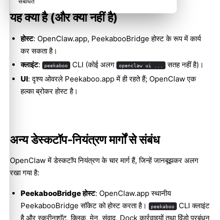
संबंधित
यह क्या है (और क्या नहीं है)
होस्ट
: OpenClaw.app, PeekabooBridge होस्ट के रूप में कार्य
कर सकता है।
क्लाइंट
:
CLI (कोई अलग
सतह नहीं है)।
peekaboo
openclaw ui ...
UI
: दृश्य ओवरले Peekaboo.app में ही रहते हैं; OpenClaw एक
हल्का ब्रोकर होस्ट है।
अन्य डेस्कटॉप-नियंत्रण मार्गों से संबंध
OpenClaw में डेस्कटॉप नियंत्रण के चार मार्ग हैं, जिन्हें जानबूझकर अलग
रखा गया है:
PeekabooBridge होस्ट
: OpenClaw.app स्थानीय
PeekabooBridge सॉकेट को होस्ट करता है।
CLI क्लाइंट
peekaboo
है और स्क्रीनशॉट, क्लिक, मेनू, संवाद, Dock कार्रवाइयों तथा विंडो प्रबंधन