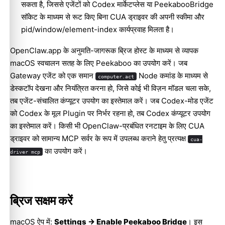
सकता है, जिससे एजेंटों को Codex मार्केटप्लेस या PeekabooBridge
सॉकेट के माध्यम से रूट किए बिना CUA ड्राइवर की अपनी स्कीमा और
pid/window/element-index कार्यप्रवाह मिलता है।
OpenClaw.app के अनुमति-जागरूक ब्रिज होस्ट के माध्यम से व्यापक
macOS स्वचालन सतह के लिए Peekaboo का उपयोग करें। जब
Gateway एजेंट को एक समान
Node कमांड के माध्यम से
computer.act
डेस्कटॉप देखना और नियंत्रित करना हो, जिसे कोई भी विज़न मॉडल चला सके,
तब एजेंट-संचालित कंप्यूटर उपयोग का इस्तेमाल करें। जब Codex-मोड एजेंट
को Codex के मूल Plugin पर निर्भर रहना हो, तब Codex कंप्यूटर उपयोग
का इस्तेमाल करें। किसी भी OpenClaw-प्रबंधित रनटाइम के लिए CUA
ड्राइवर को सामान्य MCP सर्वर के रूप में उपलब्ध कराने हेतु प्रत्यक्ष
cua-
का उपयोग करें।
driver mcp
ब्रिज सक्षम करें
macOS ऐप में:
Settings -> Enable Peekaboo Bridge
। इस