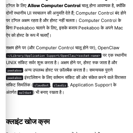
टॉगल के लिए
Allow Computer Control
चालू होना आवश्यक है, क्योंकि
दोनों स्थानीय UI स्वचालन की अनुमति देते हैं; Computer Control बंद होने
पर टॉगल अक्षम रहता है और होस्ट नहीं चलता। Computer Control के
बिना Peekaboo चलाने के लिए, इसके बजाय Peekaboo के अपने Mac
ऐप को होस्ट के रूप में चलाएँ।
सक्षम होने पर (और Computer Control चालू होने पर), OpenClaw
पर एक स्थानीय
~/Library/Application Support/OpenClaw/<socket-name>
UNIX सॉकेट सर्वर शुरू करता है। अक्षम होने पर, होस्ट रुक जाता है और
अन्य उपलब्ध होस्ट पर फ़ॉलबैक करता है। समन्वयक पुराने
peekaboo
इंस्टॉलेशन के लिए वर्तमान सॉकेट की ओर संकेत करने वाले विरासत
peekaboo
सॉकेट सिमलिंक (
,
, Application Support के
clawdbot
clawdis
अंतर्गत
) भी बनाए रखता है।
moltbot
क्लाइंट खोज क्रम