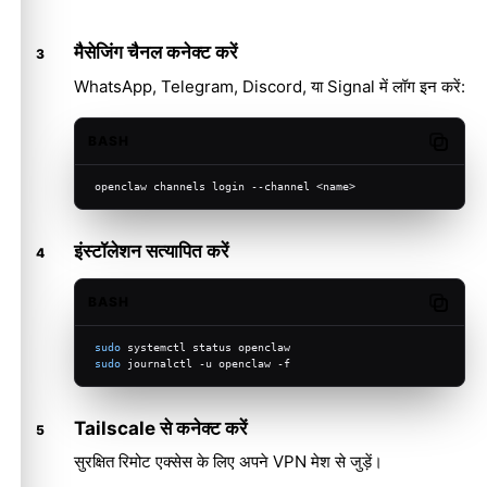
मैसेजिंग चैनल कनेक्ट करें
WhatsApp, Telegram, Discord, या Signal में लॉग इन करें:
BASH
Copy c
openclaw channels login --channel <name>
इंस्टॉलेशन सत्यापित करें
BASH
Copy c
sudo
 systemctl status openclaw
sudo
 journalctl -u openclaw -f
Tailscale से कनेक्ट करें
सुरक्षित रिमोट एक्सेस के लिए अपने VPN मेश से जुड़ें।