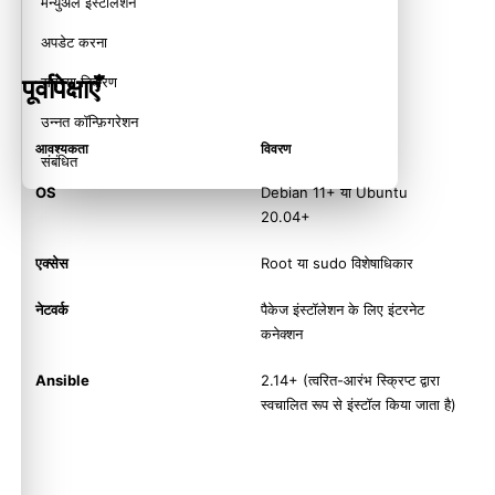
मैन्युअल इंस्टॉलेशन
अपडेट करना
पूर्वापेक्षाएँ
समस्या निवारण
उन्नत कॉन्फ़िगरेशन
आवश्यकता
विवरण
संबंधित
OS
Debian 11+ या Ubuntu
20.04+
एक्सेस
Root या sudo विशेषाधिकार
नेटवर्क
पैकेज इंस्टॉलेशन के लिए इंटरनेट
कनेक्शन
Ansible
2.14+ (त्वरित-आरंभ स्क्रिप्ट द्वारा
स्वचालित रूप से इंस्टॉल किया जाता है)