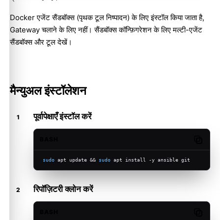
Docker एजेंट सैंडबॉक्स (पृथक टूल निष्पादन) के लिए इंस्टॉल किया जाता है,
Gateway चलाने के लिए नहीं। सैंडबॉक्स कॉन्फ़िगरेशन के लिए
मल्टी-एजेंट
सैंडबॉक्स और टूल
देखें।
मैन्युअल इंस्टॉलेशन
पूर्वापेक्षाएँ इंस्टॉल करें
BASH
Copy c
sudo
 apt update && 
sudo
 apt install -y ansible git
रिपॉज़िटरी क्लोन करें
BASH
Copy c