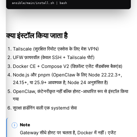
ansible/main/install.sh | bash
क्या इंस्टॉल किया जाता है
Tailscale (सुरक्षित रिमोट एक्सेस के लिए मेश VPN)
UFW फ़ायरवॉल (केवल SSH + Tailscale पोर्ट)
Docker CE + Compose V2 (डिफ़ॉल्ट एजेंट सैंडबॉक्स बैकएंड)
Node.js और pnpm (OpenClaw के लिए Node 22.22.3+,
24.15+, या 25.9+ आवश्यक है; Node 24 अनुशंसित है)
OpenClaw, कंटेनरीकृत नहीं बल्कि होस्ट-आधारित रूप से इंस्टॉल किया
गया
सुरक्षा हार्डनिंग वाली एक systemd सेवा
Note
Gateway सीधे होस्ट पर चलता है, Docker में नहीं। एजेंट