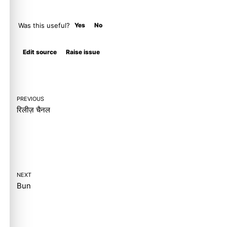
Was this useful?
Yes
No
Molty
Edit source
Raise issue
PREVIOUS
रिलीज़ चैनल
NEXT
Bun