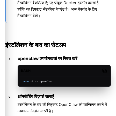
सैंडबॉक्सिंग वैकल्पिक है; यह प्लेबुक Docker इंस्टॉल करती है
क्योंकि यह डिफ़ॉल्ट सैंडबॉक्स बैकएंड है। अन्य बैकएंड के लिए
सैंडबॉक्सिंग
देखें।
इंस्टॉलेशन के बाद का सेटअप
openclaw उपयोगकर्ता पर स्विच करें
BASH
Copy c
sudo
 -i -u openclaw
ऑनबोर्डिंग विज़ार्ड चलाएँ
इंस्टॉलेशन के बाद की स्क्रिप्ट OpenClaw को कॉन्फ़िगर करने में
आपका मार्गदर्शन करती है।