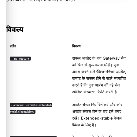
विकल्प
फ़्लैग
विवरण
सफल अपडेट के बाद Gateway सेवा
--no-restart
को फिर से शुरू करना छोड़ें। पुनः
आरंभ करने वाले पैकेज-मैनेजर अपडेट,
कमांड के सफल होने से पहले सत्यापित
करते हैं कि पुनः आरंभ की गई सेवा
अपेक्षित संस्करण रिपोर्ट करती है।
अपडेट चैनल निर्धारित करें और कोर
--channel <stable|extended-
अपडेट सफल होने के बाद इसे बनाए
stable|beta|dev>
रखें। Extended-stable केवल
पैकेज के लिए है।