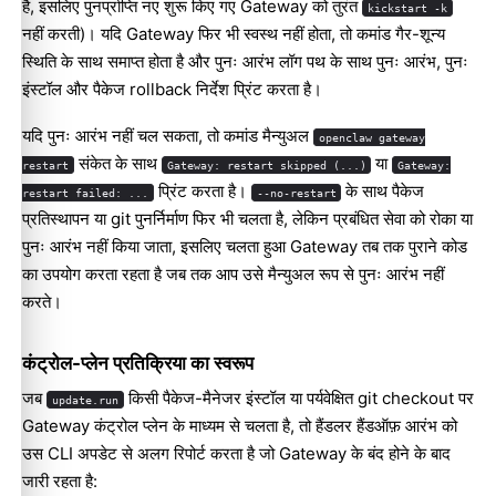
है, इसलिए पुनर्प्राप्ति नए शुरू किए गए Gateway को तुरंत
kickstart -k
नहीं करती)। यदि Gateway फिर भी स्वस्थ नहीं होता, तो कमांड गैर-शून्य
स्थिति के साथ समाप्त होता है और पुनः आरंभ लॉग पथ के साथ पुनः आरंभ, पुनः
इंस्टॉल और पैकेज rollback निर्देश प्रिंट करता है।
यदि पुनः आरंभ नहीं चल सकता, तो कमांड मैन्युअल
openclaw gateway
संकेत के साथ
या
restart
Gateway: restart skipped (...)
Gateway:
प्रिंट करता है।
के साथ पैकेज
restart failed: ...
--no-restart
प्रतिस्थापन या git पुनर्निर्माण फिर भी चलता है, लेकिन प्रबंधित सेवा को रोका या
पुनः आरंभ नहीं किया जाता, इसलिए चलता हुआ Gateway तब तक पुराने कोड
का उपयोग करता रहता है जब तक आप उसे मैन्युअल रूप से पुनः आरंभ नहीं
करते।
कंट्रोल-प्लेन प्रतिक्रिया का स्वरूप
जब
किसी पैकेज-मैनेजर इंस्टॉल या पर्यवेक्षित git checkout पर
update.run
Gateway कंट्रोल प्लेन के माध्यम से चलता है, तो हैंडलर हैंडऑफ़ आरंभ को
उस CLI अपडेट से अलग रिपोर्ट करता है जो Gateway के बंद होने के बाद
जारी रहता है: