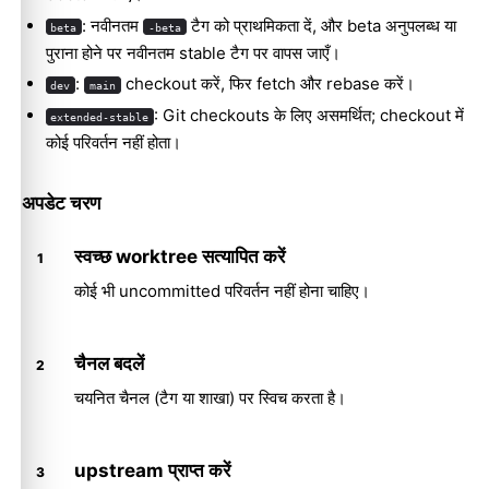
: नवीनतम
टैग को प्राथमिकता दें, और beta अनुपलब्ध या
beta
-beta
पुराना होने पर नवीनतम stable टैग पर वापस जाएँ।
:
checkout करें, फिर fetch और rebase करें।
dev
main
: Git checkouts के लिए असमर्थित; checkout में
extended-stable
कोई परिवर्तन नहीं होता।
अपडेट चरण
स्वच्छ worktree सत्यापित करें
कोई भी uncommitted परिवर्तन नहीं होना चाहिए।
चैनल बदलें
चयनित चैनल (टैग या शाखा) पर स्विच करता है।
upstream प्राप्त करें