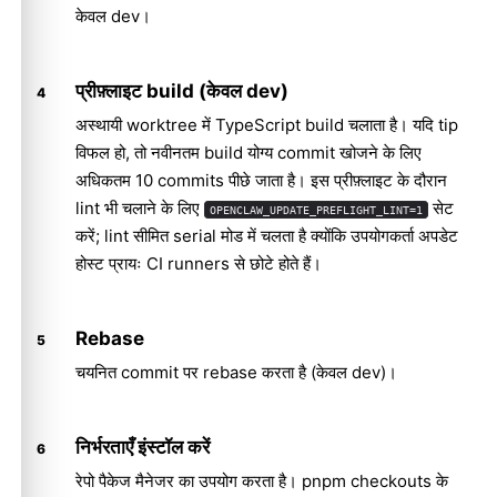
केवल dev।
प्रीफ़्लाइट build (केवल dev)
अस्थायी worktree में TypeScript build चलाता है। यदि tip
विफल हो, तो नवीनतम build योग्य commit खोजने के लिए
अधिकतम 10 commits पीछे जाता है। इस प्रीफ़्लाइट के दौरान
lint भी चलाने के लिए
सेट
OPENCLAW_UPDATE_PREFLIGHT_LINT=1
करें; lint सीमित serial मोड में चलता है क्योंकि उपयोगकर्ता अपडेट
होस्ट प्रायः CI runners से छोटे होते हैं।
Rebase
चयनित commit पर rebase करता है (केवल dev)।
निर्भरताएँ इंस्टॉल करें
रेपो पैकेज मैनेजर का उपयोग करता है। pnpm checkouts के