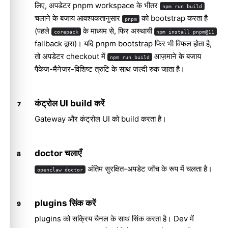
लिए, अपडेटर pnpm workspace के भीतर
npm run build
चलाने के बजाय आवश्यकतानुसार
को bootstrap करता है
pnpm
(पहले
के माध्यम से, फिर अस्थायी
corepack
npm install pnpm@11
fallback द्वारा)। यदि pnpm bootstrap फिर भी विफल होता है,
तो अपडेटर checkout में
आज़माने के बजाय
npm run build
पैकेज-मैनेजर-विशिष्ट त्रुटि के साथ जल्दी रुक जाता है।
कंट्रोल UI build करें
Gateway और कंट्रोल UI को build करता है।
doctor चलाएँ
अंतिम सुरक्षित-अपडेट जाँच के रूप में चलता है।
openclaw doctor
plugins सिंक करें
plugins को सक्रिय चैनल के साथ सिंक करता है। Dev में