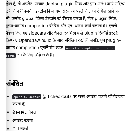
होता है, तो अपडेट-पश्चात doctor, plugin सिंक और पुनः आरंभ कार्य संदिग्ध
ट्री से नहीं चलते। इंस्टॉल किया गया संस्करण पहले से लक्ष्य से मेल खाने पर
भी, कमांड global पैकेज इंस्टॉल को रीफ़्रेश करता है, फिर plugin सिंक,
मुख्य-कमांड completion रीफ़्रेश और पुनः आरंभ कार्य चलाता है। इससे
पैकेज किए गए sidecars और चैनल-स्वामित्व वाले plugin रिकॉर्ड इंस्टॉल
किए गए OpenClaw build के साथ संरेखित रहते हैं, जबकि पूर्ण plugin-
कमांड completion पुनर्निर्माण स्पष्ट
openclaw completion --write-
रन के लिए छोड़े जाते हैं।
state
संबंधित
(git checkouts पर पहले अपडेट चलाने की पेशकश
openclaw doctor
करता है)
डेवलपमेंट चैनल
अपडेट करना
CLI संदर्भ