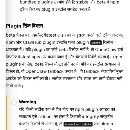
bundled plugins उपयोग होते हैं; stable और beta में npm।
ट्रैक किए गए plugin इंस्टॉल अपडेट करता है।
Plugin सिंक विवरण
beta चैनल पर, डिफ़ॉल्ट/latest लाइन का अनुसरण करने वाले ट्रैक किए गए
npm और ClawHub plugin इंस्टॉल पहले plugin
रिलीज़
@beta
आज़माते हैं। यदि plugin का कोई beta रिलीज़ नहीं है, तो OpenClaw दर्ज
डिफ़ॉल्ट/latest spec पर वापस जाता है और चेतावनी रिपोर्ट करता है। npm
plugins के लिए, beta पैकेज मौजूद होने पर भी यदि वह इंस्टॉल सत्यापन में
विफल हो, तो OpenClaw fallback करता है। ये fallback चेतावनियाँ मुख्य
अपडेट को विफल नहीं करतीं। सटीक संस्करण और स्पष्ट टैग कभी दोबारा नहीं
लिखे जाते।
Warning
यदि किसी सटीक रूप से पिन किए गए npm plugin अपडेट का
समाधान ऐसे artifact पर होता है जिसकी integrity संग्रहीत
इंस्टॉल रिकॉर्ड से अलग है, तो
उस plugin
openclaw update