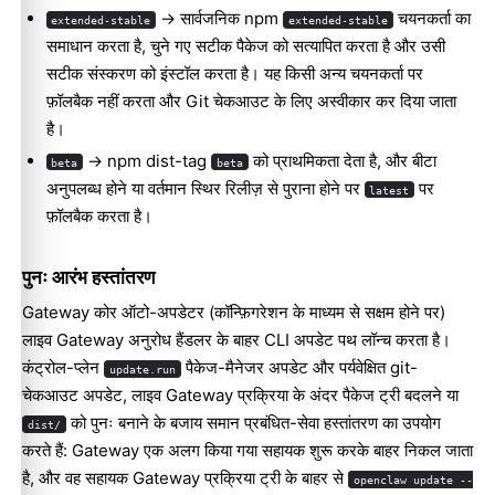
-> सार्वजनिक npm
चयनकर्ता का
extended-stable
extended-stable
समाधान करता है, चुने गए सटीक पैकेज को सत्यापित करता है और उसी
सटीक संस्करण को इंस्टॉल करता है। यह किसी अन्य चयनकर्ता पर
फ़ॉलबैक नहीं करता और Git चेकआउट के लिए अस्वीकार कर दिया जाता
है।
-> npm dist-tag
को प्राथमिकता देता है, और बीटा
beta
beta
अनुपलब्ध होने या वर्तमान स्थिर रिलीज़ से पुराना होने पर
पर
latest
फ़ॉलबैक करता है।
पुनः आरंभ हस्तांतरण
Gateway कोर ऑटो-अपडेटर (कॉन्फ़िगरेशन के माध्यम से सक्षम होने पर)
लाइव Gateway अनुरोध हैंडलर के बाहर CLI अपडेट पथ लॉन्च करता है।
कंट्रोल-प्लेन
पैकेज-मैनेजर अपडेट और पर्यवेक्षित git-
update.run
चेकआउट अपडेट, लाइव Gateway प्रक्रिया के अंदर पैकेज ट्री बदलने या
को पुनः बनाने के बजाय समान प्रबंधित-सेवा हस्तांतरण का उपयोग
dist/
करते हैं: Gateway एक अलग किया गया सहायक शुरू करके बाहर निकल जाता
है, और वह सहायक Gateway प्रक्रिया ट्री के बाहर से
openclaw update --