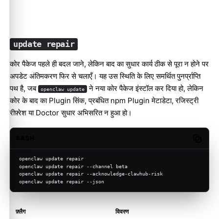
update repair
कोर पैकेज पहले ही बदल जाने, लेकिन बाद का सुधार कार्य ठीक से पूरा न होने पर
अपडेट अंतिमकरण फिर से चलाएँ। यह उस स्थिति के लिए समर्थित पुनर्प्राप्ति
पथ है, जब
ने नया कोर पैकेज इंस्टॉल कर दिया हो, लेकिन
openclaw update
कोर के बाद का Plugin सिंक, प्रबंधित npm Plugin मेटाडेटा, रजिस्ट्री
रीफ़्रेश या Doctor सुधार अभिसरित न हुआ हो।
BASH
Copy c
openclaw update repair
openclaw update repair --channel beta
openclaw update repair --acknowledge-clawhub-risk
openclaw update repair --json
फ़्लैग
विवरण