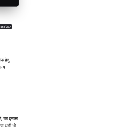
penclaw
ड हेतु
न्य
हें, तब इसका
िया अभी भी