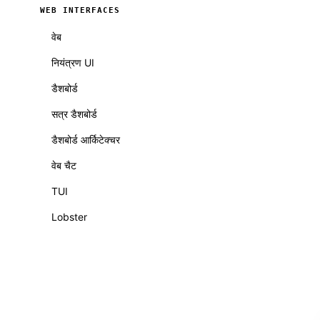
WEB INTERFACES
वेब
नियंत्रण UI
डैशबोर्ड
सत्र डैशबोर्ड
डैशबोर्ड आर्किटेक्चर
वेब चैट
TUI
Lobster