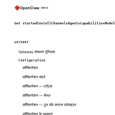
OpenClaw
DOCS
Get started
Install
Channels
Agents
Capabilities
Model
GATEWAY
Gateway संचालन पुस्तिका
Configuration
कॉन्फ़िगरेशन
कॉन्फ़िगरेशन संदर्भ
कॉन्फ़िगरेशन — एजेंट्स
कॉन्फ़िगरेशन — चैनल
कॉन्फ़िगरेशन — टूल और कस्टम प्रोवाइडर
कॉन्फ़िगरेशन के उदाहरण