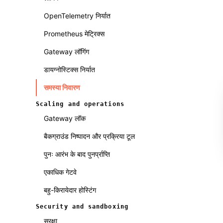
OpenTelemetry निर्यात
Prometheus मेट्रिक्स
Gateway लॉगिंग
डायग्नोस्टिक्स निर्यात
समस्या निवारण
Scaling and operations
Gateway लॉक
बैकग्राउंड निष्पादन और प्रक्रिया टूल
पुनः आरंभ के बाद पुनर्प्राप्ति
एकाधिक गेटवे
बहु-किरायेदार होस्टिंग
Security and sandboxing
सुरक्षा