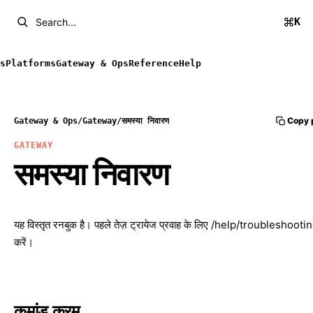
K
Search...
s
Platforms
Gateway & Ops
Reference
Help
Copy 
Gateway & Ops
/
Gateway
/
समस्या निवारण
GATEWAY
समस्या निवारण
यह विस्तृत रनबुक है। पहले तेज़ ट्रायेज प्रवाह के लिए
/help/troubleshooti
करें।
कमांड क्रम