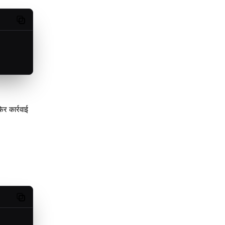
Copy code
र कार्रवाई
Copy code