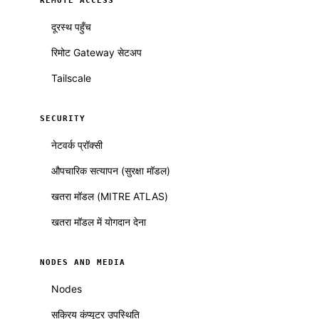
REMOTE ACCESS
दूरस्थ पहुँच
रिमोट Gateway सेटअप
Tailscale
SECURITY
नेटवर्क प्रॉक्सी
औपचारिक सत्यापन (सुरक्षा मॉडल)
खतरा मॉडल (MITRE ATLAS)
खतरा मॉडल में योगदान देना
NODES AND MEDIA
Nodes
सक्रिय कंप्यूटर उपस्थिति