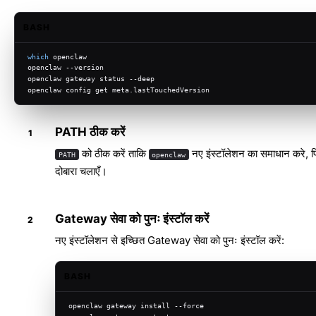
BASH
which
 openclaw
openclaw --version
openclaw gateway status --deep
openclaw config get meta.lastTouchedVersion
PATH ठीक करें
को ठीक करें ताकि
नए इंस्टॉलेशन का समाधान करे, फि
PATH
openclaw
दोबारा चलाएँ।
Gateway सेवा को पुनः इंस्टॉल करें
नए इंस्टॉलेशन से इच्छित Gateway सेवा को पुनः इंस्टॉल करें:
BASH
openclaw gateway install --force