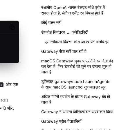
स्थानीय OpenAI-संगत बैकएंड सीधे प्रोब में
सफल होता है, लेकिन एजेंट रन विफल होते हैं
कोई उत्तर नहीं
Copy code
डैशबोर्ड नियंत्रण UI कनेक्टिविटी
प्रमाणीकरण विवरण कोड का त्वरित मानचित्र
Gateway सेवा नहीं चल रही है
macOS Gateway चुपचाप प्रतिक्रिया देना बंद
कर देता है, फिर डैशबोर्ड को छूने पर दोबारा शुरू हो
जाता है
डुप्लिकेट gateway/node LaunchAgents
, और एक
ok
के साथ macOS launchd सुपरवाइज़र लूप
अधिक मेमोरी उपयोग के दौरान Gateway बंद हो
 करता।
जाता है
्थिति और,
Gateway ने अमान्य कॉन्फ़िगरेशन अस्वीकार किया
Gateway प्रोब चेतावनियाँ