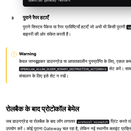
openclaw gateway restart
पुराने रैपर हटाएँ
पुराने सिस्टम पैकेज या रैपर प्रविष्टियाँ हटाएँ जो अभी भी किसी पुरानी
o
बाइनरी की ओर संकेत करती हैं।
Warning
केवल जानबूझकर डाउनग्रेड या आपातकालीन पुनर्प्राप्ति के लिए, एकल कमां
सेट करें। सामा
OPENCLAW_ALLOW_OLDER_BINARY_DESTRUCTIVE_ACTIONS=1
संचालन के लिए इसे सेट न रखें।
रोलबैक के बाद प्रोटोकॉल बेमेल
जब डाउनग्रेड या रोलबैक के बाद लॉग लगातार
प्रिंट करते र
protocol mismatch
उपयोग करें। कोई पुराना Gateway चल रहा है, लेकिन नई स्थानीय क्लाइंट प्रक्र