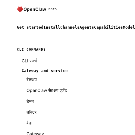
OpenClaw
DOCS
Get started
Install
Channels
Agents
Capabilities
Model
CLI COMMANDS
CLI संदर्भ
Gateway and service
बैकअप
OpenClaw सेटअप एजेंट
डेमन
डॉक्टर
बेड़ा
Gateway