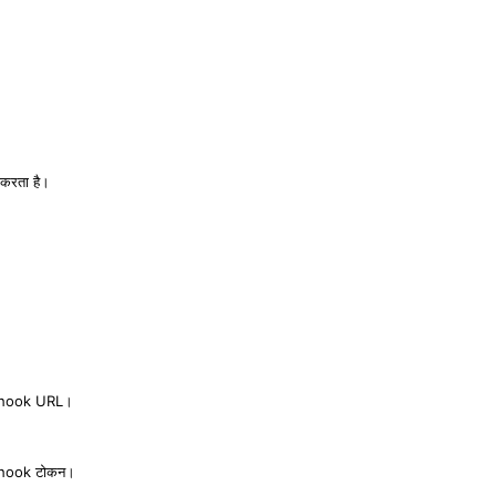
 करता है।
hook URL।
hook टोकन।