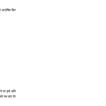
 अग्रेषित किया गया पुश
ने पर इसे अनिवार्य रूप से
हले पथ हटा देता है।