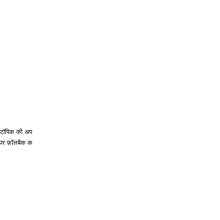
टॉपिक की अपनी प्रोजेक्ट
्ट पर फ़ॉलबैक करता है।