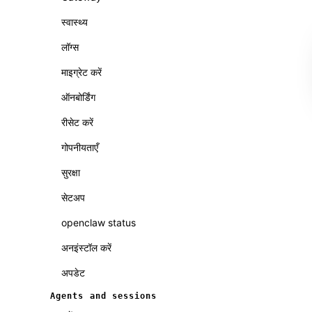
स्वास्थ्य
लॉग्स
माइग्रेट करें
ऑनबोर्डिंग
रीसेट करें
गोपनीयताएँ
सुरक्षा
सेटअप
openclaw status
अनइंस्टॉल करें
अपडेट
Agents and sessions