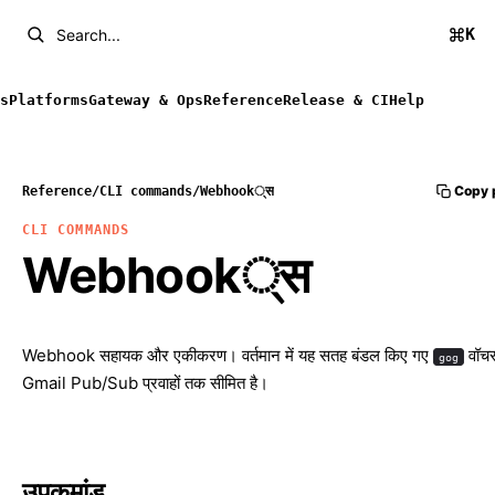
K
Search...
s
Platforms
Gateway & Ops
Reference
Release & CI
Help
Copy 
Reference
/
CLI commands
/
Webhook्स
CLI COMMANDS
Webhook्स
Webhook सहायक और एकीकरण। वर्तमान में यह सतह बंडल किए गए
वॉचर 
gog
Gmail Pub/Sub प्रवाहों तक सीमित है।
उपकमांड