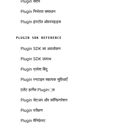
Plugin संदर्भ
Plugin निर्भरता समाधान
Plugin इंस्टॉल ओवरराइड्स
PLUGIN SDK REFERENCE
Plugin SDK का अवलोकन
Plugin SDK उपपथ
Plugin प्रवेश बिंदु
Plugin रनटाइम सहायक सुविधाएँ
एजेंट हार्नेस Plugin्स
Plugin सेटअप और कॉन्फ़िगरेशन
Plugin परीक्षण
Plugin मैनिफ़ेस्ट