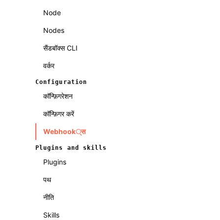
Node
Nodes
सैंडबॉक्स CLI
वर्कर
Configuration
कॉन्फ़िगरेशन
कॉन्फ़िगर करें
Webhook्स
Plugins and skills
Plugins
पथ
नीति
Skills