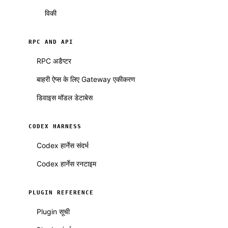
विकी
RPC AND API
RPC अडैप्टर
बाहरी ऐप्स के लिए Gateway एकीकरण
डिवाइस मॉडल डेटाबेस
CODEX HARNESS
Codex हार्नेस संदर्भ
Codex हार्नेस रनटाइम
PLUGIN REFERENCE
Plugin सूची