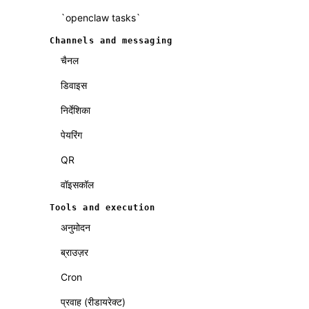
`openclaw tasks`
Channels and messaging
चैनल
डिवाइस
निर्देशिका
पेयरिंग
QR
वॉइसकॉल
Tools and execution
अनुमोदन
ब्राउज़र
Cron
प्रवाह (रीडायरेक्ट)