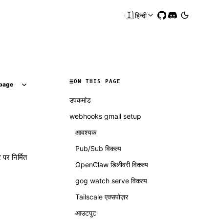
🇮🇳
हिन्दी
ON THIS PAGE
page
उपकमांड
webhooks gmail setup
आवश्यक
Pub/Sub विकल्प
पर निर्मित
OpenClaw डिलीवरी विकल्प
gog watch serve विकल्प
Tailscale एक्सपोज़र
आउटपुट