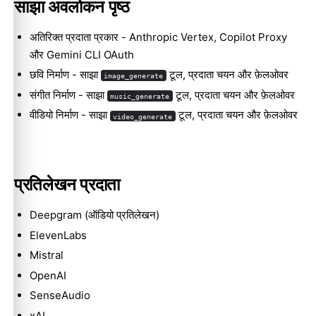
साझा अवलोकन पृष्ठ
अतिरिक्त प्रदाता प्रकार
- Anthropic Vertex, Copilot Proxy
और Gemini CLI OAuth
छवि निर्माण
- साझा
टूल, प्रदाता चयन और फ़ेलओवर
image_generate
संगीत निर्माण
- साझा
टूल, प्रदाता चयन और फ़ेलओवर
music_generate
वीडियो निर्माण
- साझा
टूल, प्रदाता चयन और फ़ेलओवर
video_generate
प्रतिलेखन प्रदाता
Deepgram (ऑडियो प्रतिलेखन)
ElevenLabs
Mistral
OpenAI
SenseAudio
xAI