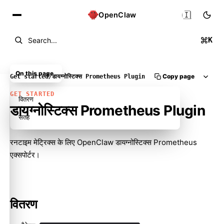
🇮🇳
OpenClaw
K
Search...
On this page
Copy page
Get started
/
डायग्नोस्टिक्स Prometheus Plugin
GET STARTED
वितरण
डायग्नोस्टिक्स Prometheus Plugin
सतह
रनटाइम मेट्रिक्स के लिए OpenClaw डायग्नोस्टिक्स Prometheus
एक्सपोर्टर।
वितरण
Molty