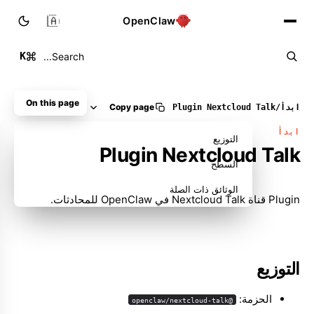
🇸🇦
OpenClaw
K
Search...
On this page
Copy page
ابدأ
/
Plugin Nextcloud Talk
ابدأ
التوزيع
Plugin Nextcloud Talk
السطح
الوثائق ذات الصلة
Plugin قناة Nextcloud Talk في OpenClaw للمحادثات.
التوزيع
الحزمة:
@openclaw/nextcloud-talk