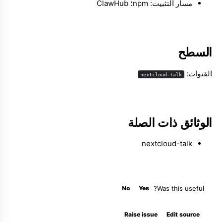
مسار التثبيت: npm؛ ClawHub
Molty
السطح
القنوات:
nextcloud-talk
الوثائق ذات الصلة
nextcloud-talk
No
Yes
Was this useful?
Raise issue
Edit source