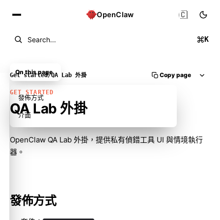
🇨🇳
OpenClaw
K
Search...
On this page
Copy page
Get started
/
QA Lab 外掛
GET STARTED
發佈方式
QA Lab 外掛
介面
OpenClaw QA Lab 外掛，提供私有偵錯工具 UI 與情境執行
器。
Molty
發佈方式