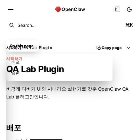
🇰🇷
OpenClaw
K
Search...
On this page
Copy page
시작하기
/
QA Lab Plugin
시작하기
배포
QA Lab Plugin
표면
비공개 디버거 UI와 시나리오 실행기를 갖춘 OpenClaw QA
Lab 플러그인입니다.
Molty
배포