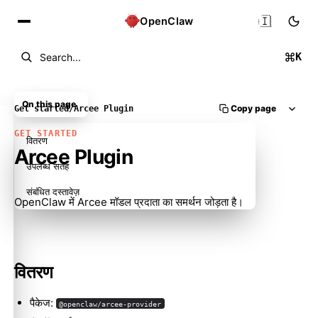
🇮🇳
OpenClaw
K
Search...
On this page
Copy page
Get started
/
Arcee Plugin
GET STARTED
वितरण
Arcee Plugin
उपलब्ध सतह
संबंधित दस्तावेज़
OpenClaw में Arcee मॉडल प्रदाता का समर्थन जोड़ता है।
वितरण
पैकेज:
@openclaw/arcee-provider