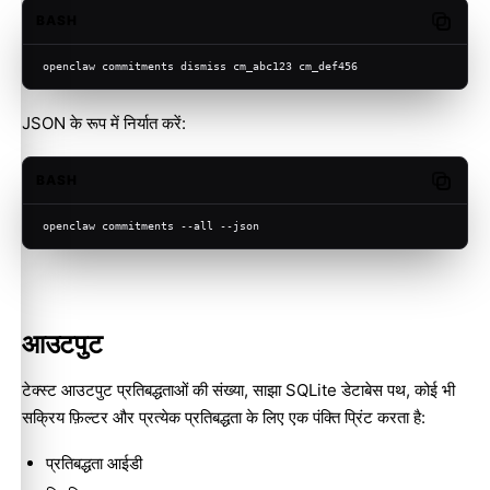
BASH
Copy c
openclaw commitments dismiss cm_abc123 cm_def456
JSON के रूप में निर्यात करें:
BASH
Copy c
openclaw commitments --all --json
आउटपुट
टेक्स्ट आउटपुट प्रतिबद्धताओं की संख्या, साझा SQLite डेटाबेस पथ, कोई भी
सक्रिय फ़िल्टर और प्रत्येक प्रतिबद्धता के लिए एक पंक्ति प्रिंट करता है:
प्रतिबद्धता आईडी