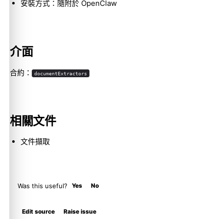
安裝方式：隨附於 OpenClaw
Molty
介面
合約：
documentExtractors
相關文件
文件擷取
Was this useful?
Yes
No
Edit source
Raise issue