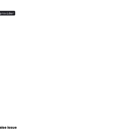
provider
aise issue