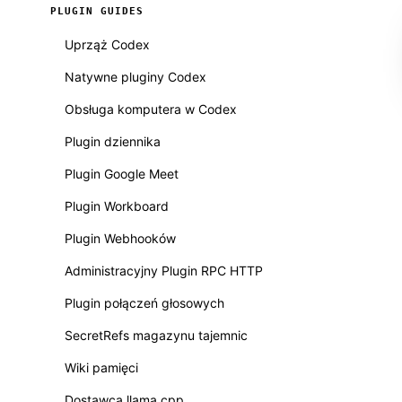
PLUGIN GUIDES
Uprząż Codex
Natywne pluginy Codex
Obsługa komputera w Codex
Plugin dziennika
Plugin Google Meet
Plugin Workboard
Plugin Webhooków
Administracyjny Plugin RPC HTTP
Plugin połączeń głosowych
SecretRefs magazynu tajemnic
Wiki pamięci
Dostawca llama.cpp