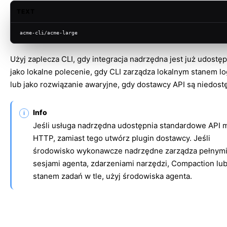
TEXT
acme-cli/acme-large
Użyj zaplecza CLI, gdy integracja nadrzędna jest już udostę
jako lokalne polecenie, gdy CLI zarządza lokalnym stanem l
lub jako rozwiązanie awaryjne, gdy dostawcy API są niedostę
Info
Jeśli usługa nadrzędna udostępnia standardowe API 
HTTP, zamiast tego utwórz
plugin dostawcy
. Jeśli
środowisko wykonawcze nadrzędne zarządza pełnym
sesjami agenta, zdarzeniami narzędzi, Compaction lu
stanem zadań w tle, użyj
środowiska agenta
.