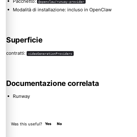
Pacchetto:
@openclaw/runway-provider
Modalità di installazione: incluso in OpenClaw
Molty
Superficie
contratti:
videoGenerationProviders
Documentazione correlata
Runway
Was this useful?
Yes
No