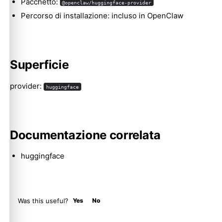
Pacchetto:
@openclaw/huggingface-provider
Percorso di installazione: incluso in OpenClaw
Molty
Superficie
provider:
huggingface
Documentazione correlata
huggingface
Was this useful?
Yes
No