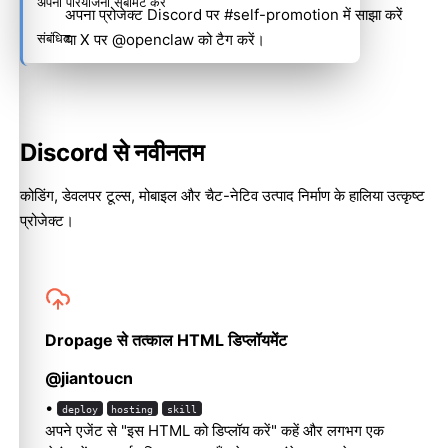
अपनी परियोजना सबमिट करें
अपना प्रोजेक्ट
Discord पर #self-promotion
में साझा करें
संबंधित
या
X पर @openclaw को टैग करें
।
Discord से नवीनतम
कोडिंग, डेवलपर टूल्स, मोबाइल और चैट-नेटिव उत्पाद निर्माण के हालिया उत्कृष्ट
प्रोजेक्ट।
Dropage से तत्काल HTML डिप्लॉयमेंट
@jiantoucn
•
deploy
hosting
skill
अपने एजेंट से "इस HTML को डिप्लॉय करें" कहें और लगभग एक