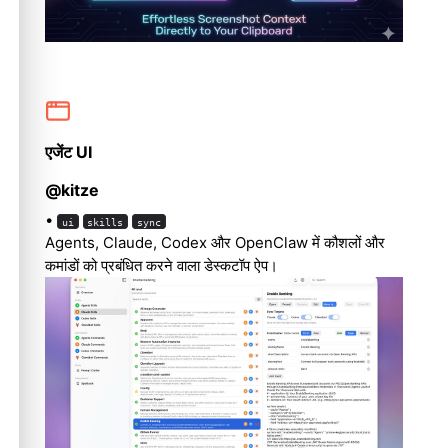
एजेंट UI
@kitze
•
ui
skills
sync
Agents, Claude, Codex और OpenClaw में कौशलों और
कमांडों को प्रबंधित करने वाला डेस्कटॉप ऐप।