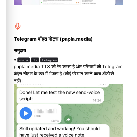
Telegram वॉइस नोट्स (papla.media)
समुदाय
•
voice
tts
telegram
papla.media TTS को रैप करता है और परिणामों को Telegram
वॉइस नोट्स के रूप में भेजता है (कोई परेशान करने वाला ऑटोप्ले
नहीं)।