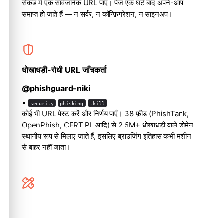
सेकंड में एक सार्वजनिक URL पाएँ। पेज एक घंटे बाद अपने-आप
समाप्त हो जाते हैं — न सर्वर, न कॉन्फ़िगरेशन, न साइनअप।
धोखाधड़ी-रोधी URL जाँचकर्ता
@phishguard-niki
•
security
phishing
skill
कोई भी URL पेस्ट करें और निर्णय पाएँ। 38 फ़ीड (PhishTank,
OpenPhish, CERT.PL आदि) से 2.5M+ धोखाधड़ी वाले डोमेन
स्थानीय रूप से मिलाए जाते हैं, इसलिए ब्राउज़िंग इतिहास कभी मशीन
से बाहर नहीं जाता।