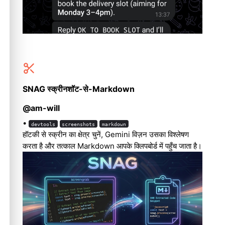
SNAG स्क्रीनशॉट-से-Markdown
@am-will
•
devtools
screenshots
markdown
हॉटकी से स्क्रीन का क्षेत्र चुनें, Gemini विज़न उसका विश्लेषण
करता है और तत्काल Markdown आपके क्लिपबोर्ड में पहुँच जाता है।