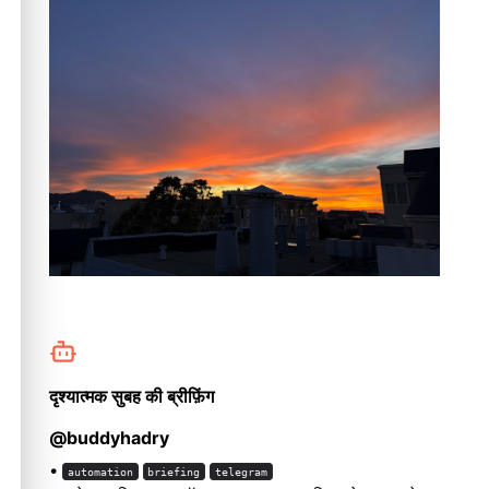
दृश्यात्मक सुबह की ब्रीफ़िंग
@buddyhadry
•
automation
briefing
telegram