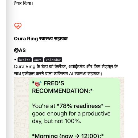
तैयार किया।
Oura Ring स्वास्थ्य सहायक
@AS
•
health
oura
calendar
Oura Ring के डेटा को कैलेंडर, अपॉइंटमेंट और जिम शेड्यूल के
साथ एकीकृत करने वाला व्यक्तिगत AI स्वास्थ्य सहायक।