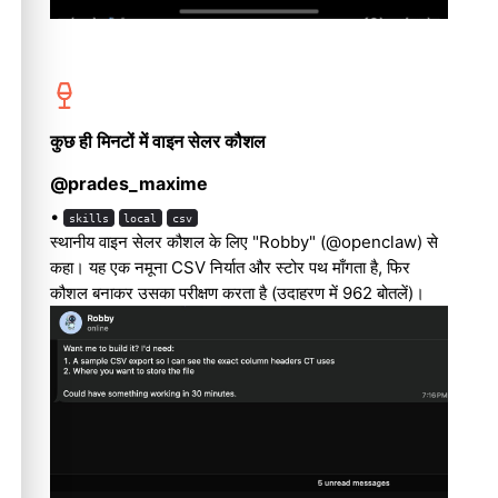
कुछ ही मिनटों में वाइन सेलर कौशल
@prades_maxime
•
skills
local
csv
स्थानीय वाइन सेलर कौशल के लिए "Robby" (@openclaw) से
कहा। यह एक नमूना CSV निर्यात और स्टोर पथ माँगता है, फिर
कौशल बनाकर उसका परीक्षण करता है (उदाहरण में 962 बोतलें)।