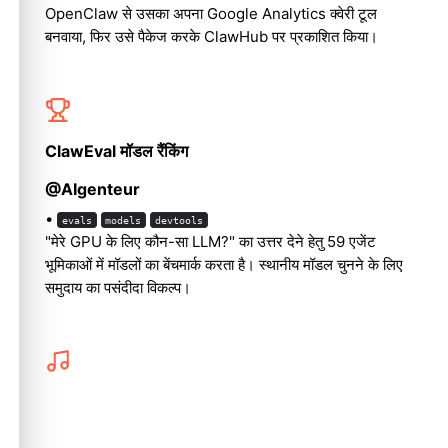
OpenClaw से उसका अपना Google Analytics क्वेरी टूल
बनवाया, फिर उसे पैकेज करके ClawHub पर प्रकाशित किया।
ClawEval मॉडल रैंकिंग
@AIgenteur
•
evals
models
devtools
"मेरे GPU के लिए कौन-सा LLM?" का उत्तर देने हेतु 59 एजेंट
भूमिकाओं में मॉडलों का बेंचमार्क करता है। स्थानीय मॉडल चुनने के लिए
समुदाय का पसंदीदा विकल्प।