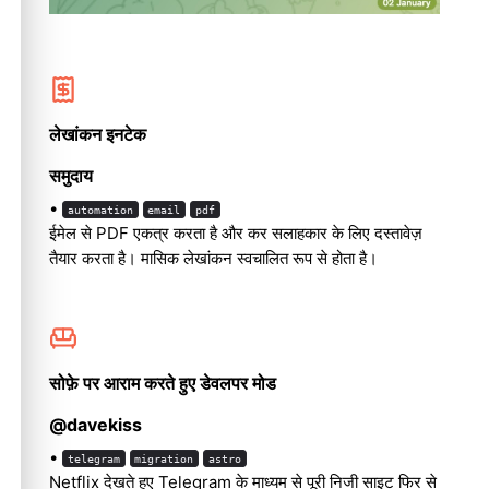
लेखांकन इनटेक
समुदाय
•
automation
email
pdf
ईमेल से PDF एकत्र करता है और कर सलाहकार के लिए दस्तावेज़
तैयार करता है। मासिक लेखांकन स्वचालित रूप से होता है।
Molty
सोफ़े पर आराम करते हुए डेवलपर मोड
@davekiss
•
telegram
migration
astro
Netflix देखते हुए Telegram के माध्यम से पूरी निजी साइट फिर से