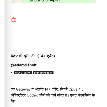
Kev की ड्रीम टीम (14+ एजेंट)
@adam91holt
•
multi-agent
orchestration
एक Gateway के अंतर्गत 14+ एजेंट, जिनमें Opus 4.5
ऑर्केस्ट्रेटर Codex वर्करों को कार्य सौंपता है। एजेंट सैंडबॉक्सिंग के
लिए