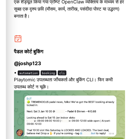
एक शेड्यूल किया गया प्रॉम्प्ट OpenClaw व्यक्तित्व के माध्यम से हर
सुबह एक दृश्य छवि (मौसम, कार्य, तारीख, पसंदीदा पोस्ट या उद्धरण)
बनाता है।
पैडल कोर्ट बुकिंग
@joshp123
•
automation
booking
cli
Playtomic उपलब्धता जाँचकर्ता और बुकिंग CLI। फिर कभी
उपलब्ध कोर्ट न चूकें।