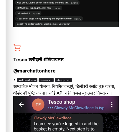
Tesco खरीदारी ऑटोपायलट
@marchattonhere
•
automation
browser
shopping
साप्ताहिक भोजन योजना, नियमित वस्तुएँ, डिलीवरी स्लॉट बुक करना,
ऑर्डर की पुष्टि करना। कोई API नहीं, केवल ब्राउज़र नियंत्रण।