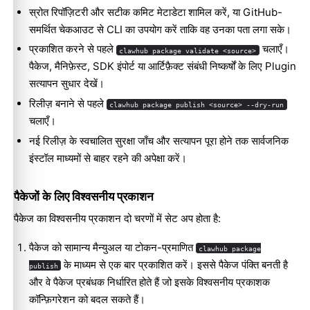
स्रोत रिपॉज़िटरी और सटीक कमिट मेटाडेटा शामिल करें, या GitHub-
समर्थित चेकआउट से CLI का उपयोग करें ताकि वह उनका पता लगा सके।
प्रकाशित करने से पहले
चलाएँ।
clawhub package validate <source>
पैकेज, मैनिफ़ेस्ट, SDK इंपोर्ट या आर्टिफ़ैक्ट संबंधी निष्कर्षों के लिए
Plugin
सत्यापन सुधार
देखें।
रिलीज़ बनाने से पहले
clawhub package publish <source> --dry-run
चलाएँ।
नई रिलीज़ के स्वचालित सुरक्षा जाँच और सत्यापन पूरा होने तक सार्वजनिक
इंस्टॉल माध्यमों से बाहर रहने की अपेक्षा करें।
पैकेजों के लिए विश्वसनीय प्रकाशन
पैकेज का विश्वसनीय प्रकाशन दो चरणों में सेट अप होता है:
पैकेज को सामान्य मैन्युअल या टोकन-प्रमाणित
clawhub package
के माध्यम से एक बार प्रकाशित करें। इससे पैकेज पंक्ति बनती है
publish
और वे पैकेज प्रबंधक निर्धारित होते हैं जो इसके विश्वसनीय प्रकाशक
कॉन्फ़िगरेशन को बदल सकते हैं।