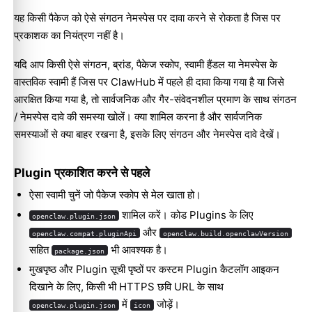
यह किसी पैकेज को ऐसे संगठन नेमस्पेस पर दावा करने से रोकता है जिस पर
प्रकाशक का नियंत्रण नहीं है।
यदि आप किसी ऐसे संगठन, ब्रांड, पैकेज स्कोप, स्वामी हैंडल या नेमस्पेस के
वास्तविक स्वामी हैं जिस पर ClawHub में पहले ही दावा किया गया है या जिसे
आरक्षित किया गया है, तो सार्वजनिक और गैर-संवेदनशील प्रमाण के साथ
संगठन
/ नेमस्पेस दावे की समस्या
खोलें। क्या शामिल करना है और सार्वजनिक
समस्याओं से क्या बाहर रखना है, इसके लिए
संगठन और नेमस्पेस दावे
देखें।
Plugin प्रकाशित करने से पहले
ऐसा स्वामी चुनें जो पैकेज स्कोप से मेल खाता हो।
शामिल करें। कोड Plugins के लिए
openclaw.plugin.json
और
openclaw.compat.pluginApi
openclaw.build.openclawVersion
सहित
भी आवश्यक है।
package.json
मुखपृष्ठ और Plugin सूची पृष्ठों पर कस्टम Plugin कैटलॉग आइकन
दिखाने के लिए, किसी भी HTTPS छवि URL के साथ
में
जोड़ें।
openclaw.plugin.json
icon