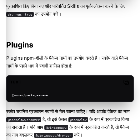
प्रकाशित किए बिना नए और परिवर्तित Skills का पूर्वावलोकन करने के लिए
का उपयोग करें।
dry_run: true
Plugins
Plugins npm-शैली के पैकेज नामों का उपयोग करते हैं। स्कोप वाले पैकेज
नामों के पहले भाग में स्वामी शामिल होता है:
TEXT
Copy c
@owner/package-name
स्कोप चयनित प्रकाशन स्वामी से मेल खाना चाहिए। यदि आपके पैकेज का नाम
है, तो इसे केवल
के रूप में प्रकाशित किया
@openclaw/dronzer
@openclaw
जा सकता है। यदि आप
के रूप में प्रकाशित करते हैं, तो पैकेज
@vintageayu
का नाम बदलकर
करें।
@vintageayu/dronzer