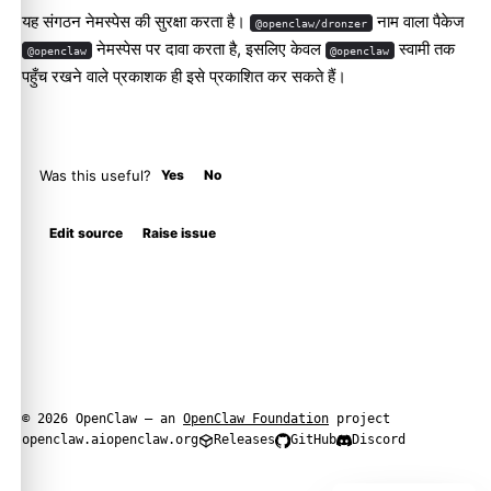
यह संगठन नेमस्पेस की सुरक्षा करता है।
नाम वाला पैकेज
@openclaw/dronzer
नेमस्पेस पर दावा करता है, इसलिए केवल
स्वामी तक
@openclaw
@openclaw
पहुँच रखने वाले प्रकाशक ही इसे प्रकाशित कर सकते हैं।
Was this useful?
Yes
No
Edit source
Raise issue
© 2026 OpenClaw — an
OpenClaw Foundation
project
openclaw.ai
openclaw.org
Releases
GitHub
Discord