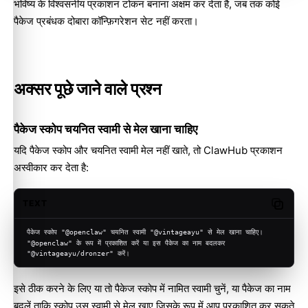
भविष्य के विश्वसनीय प्रकाशन टोकन बनाना अक्षम कर देता है, जब तक कोई
पैकेज प्रबंधक दोबारा कॉन्फ़िगरेशन सेट नहीं करता।
अक्सर पूछे जाने वाले प्रश्न
पैकेज स्कोप चयनित स्वामी से मेल खाना चाहिए
यदि पैकेज स्कोप और चयनित स्वामी मेल नहीं खाते, तो ClawHub प्रकाशन
अस्वीकार कर देता है:
TEXT
Copy c
पैकेज स्कोप "@openclaw" चयनित स्वामी "@vintageayu" से मेल खाना चाहिए।
"@openclaw" के रूप में प्रकाशित करें या इस पैकेज का नाम बदलकर 
"@vintageayu/dronzer" करें।
इसे ठीक करने के लिए या तो पैकेज स्कोप में नामित स्वामी चुनें, या पैकेज का नाम
बदलें ताकि स्कोप उस स्वामी से मेल खाए जिसके रूप में आप प्रकाशित कर सकते