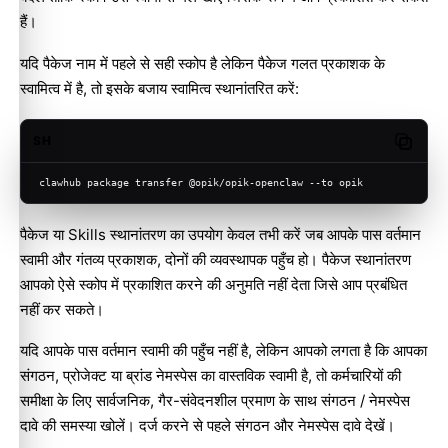
हैं।
यदि पैकेज नाम में पहले से सही स्कोप है लेकिन पैकेज गलत प्रकाशक के
स्वामित्व में है, तो इसके बजाय स्वामित्व स्थानांतरित करें:
SH
Copy c
clawhub package transfer @opik/opik-openclaw --to opik
पैकेज या Skills स्थानांतरण का उपयोग केवल तभी करें जब आपके पास वर्तमान
स्वामी और गंतव्य प्रकाशक, दोनों की व्यवस्थापक पहुँच हो। पैकेज स्थानांतरण
आपको ऐसे स्कोप में प्रकाशित करने की अनुमति नहीं देता जिसे आप प्रबंधित
Molty
नहीं कर सकते।
यदि आपके पास वर्तमान स्वामी की पहुँच नहीं है, लेकिन आपको लगता है कि आपका
संगठन, प्रोजेक्ट या ब्रांड नेमस्पेस का वास्तविक स्वामी है, तो कर्मचारियों की
समीक्षा के लिए सार्वजनिक, गैर-संवेदनशील प्रमाण के साथ
संगठन / नेमस्पेस
दावे की समस्या
खोलें। दर्ज करने से पहले
संगठन और नेमस्पेस दावे
देखें।