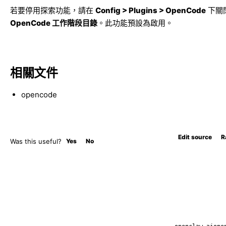
若要停用探索功能，請在
Config > Plugins > OpenCode
下關
OpenCode 工作階段目錄
。此功能預設為啟用。
相關文件
opencode
Edit source
R
Was this useful?
Yes
No