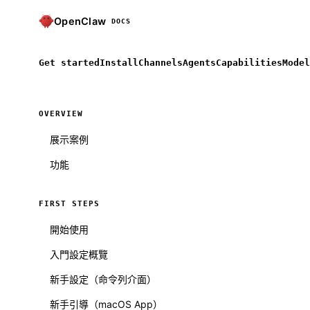
OpenClaw
DOCS
Get started
Install
Channels
Agents
Capabilities
Model
OVERVIEW
展示案例
功能
FIRST STEPS
開始使用
入門設定概覽
新手設定（命令列介面）
新手引導（macOS App）