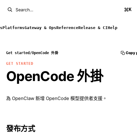
K
Search...
s
Platforms
Gateway & Ops
Reference
Release & CI
Help
Copy 
Get started
/
OpenCode 外掛
GET STARTED
OpenCode 外掛
為 OpenClaw 新增 OpenCode 模型提供者支援。
發布方式