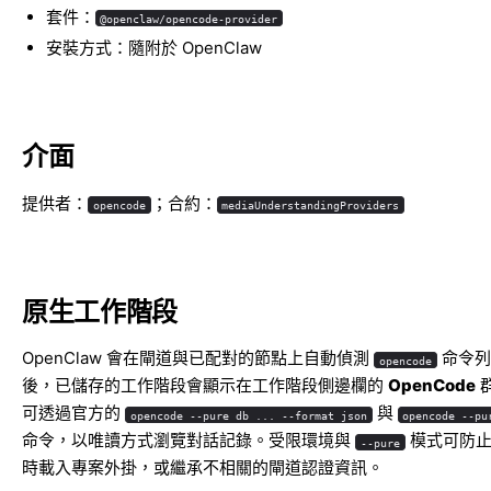
套件：
@openclaw/opencode-provider
安裝方式：隨附於 OpenClaw
介面
提供者：
；合約：
opencode
mediaUnderstandingProviders
原生工作階段
OpenClaw 會在閘道與已配對的節點上自動偵測
命令列
opencode
後，已儲存的工作階段會顯示在工作階段側邊欄的
OpenCode
可透過官方的
與
opencode --pure db ... --format json
opencode --pu
命令，以唯讀方式瀏覽對話記錄。受限環境與
模式可防止
--pure
時載入專案外掛，或繼承不相關的閘道認證資訊。