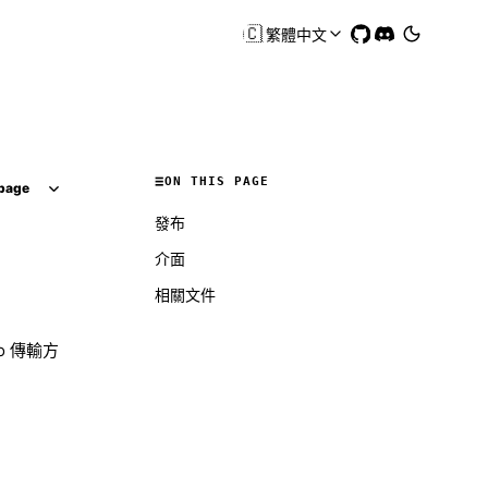
🇨🇳
繁體中文
ON THIS PAGE
page
發布
介面
相關文件
io 傳輸方
Molty