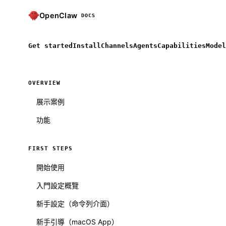
OpenClaw
DOCS
Get started
Install
Channels
Agents
Capabilities
Model
OVERVIEW
展示案例
功能
FIRST STEPS
開始使用
入門設定概覽
新手設定（命令列介面）
新手引導（macOS App）