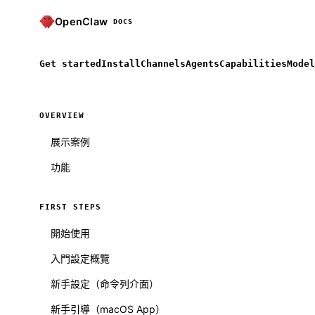
OpenClaw
DOCS
Get started
Install
Channels
Agents
Capabilities
Model
OVERVIEW
展示案例
功能
FIRST STEPS
開始使用
入門設定概覽
新手設定（命令列介面）
新手引導（macOS App）