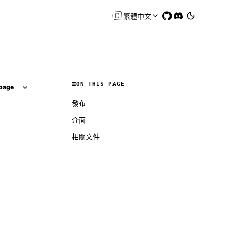
🇨🇳
繁體中文
ON THIS PAGE
page
發布
介面
相關文件
Molty