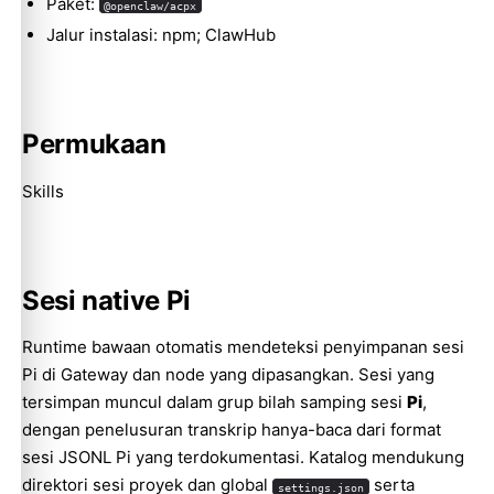
Paket:
@openclaw/acpx
Jalur instalasi: npm; ClawHub
Permukaan
Skills
Sesi native Pi
Runtime bawaan otomatis mendeteksi penyimpanan sesi
Pi di Gateway dan node yang dipasangkan. Sesi yang
tersimpan muncul dalam grup bilah samping sesi
Pi
,
dengan penelusuran transkrip hanya-baca dari format
sesi JSONL Pi yang terdokumentasi. Katalog mendukung
direktori sesi proyek dan global
serta
settings.json