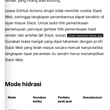
render yang hilang atau kosong.
Lease GitHub Actions dingin tidak memiliki cookie Slack
Web, sehingga tangkapan perambannya dapat berakhir di
layar masuk Slack. Untuk bukti titik pemeriksaan
persetujuan, percayai gambar titik pemeriksaan hasil
render dan artefak QA Slack, bukan
.
slack-desktop-smoke.png
Gunakan lease hangat yang dipertahankan dengan profil
Slack Web yang telah masuk secara manual hanya ketika
tangkapan layar peramban itu sendiri harus menampilkan
Slack Web.
Mode hidrasi
Mode
Gunakan
Perilaku
Konsekuensi
ketika
jarak jauh