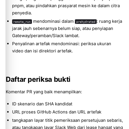
pnpm, atau pindahkan prasyarat mesin ke dalam citra
penyedia.
mendominasi dalam
: ruang kerja
remote_run
prehydrated
jarak jauh sebenarnya belum siap, atau penyiapan
Gateway/peramban/Slack lambat.
Penyalinan artefak mendominasi: periksa ukuran
video dan isi direktori artefak.
Daftar periksa bukti
Komentar PR yang baik menampilkan:
ID skenario dan SHA kandidat
URL proses GitHub Actions dan URL artefak
tangkapan layar titik pemeriksaan persetujuan sebaris,
atau tangkapan layar Slack Web dari lease hangat yang