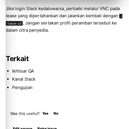
Jika login Slack kedaluwarsa, perbaiki melalui VNC pada
lease yang dipertahankan dan jalankan kembali dengan
-
Molty
. Jangan sertakan profil peramban tersebut ke
-lease-id
dalam citra penyedia.
Terkait
Ikhtisar QA
Kanal Slack
Pengujian
Was this useful?
Yes
No
Edit source
Raise issue