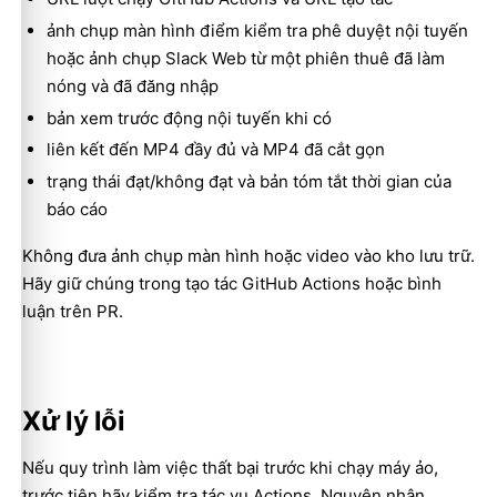
ảnh chụp màn hình điểm kiểm tra phê duyệt nội tuyến
hoặc ảnh chụp Slack Web từ một phiên thuê đã làm
nóng và đã đăng nhập
bản xem trước động nội tuyến khi có
liên kết đến MP4 đầy đủ và MP4 đã cắt gọn
trạng thái đạt/không đạt và bản tóm tắt thời gian của
báo cáo
Không đưa ảnh chụp màn hình hoặc video vào kho lưu trữ.
Hãy giữ chúng trong tạo tác GitHub Actions hoặc bình
luận trên PR.
Xử lý lỗi
Nếu quy trình làm việc thất bại trước khi chạy máy ảo,
trước tiên hãy kiểm tra tác vụ Actions. Nguyên nhân