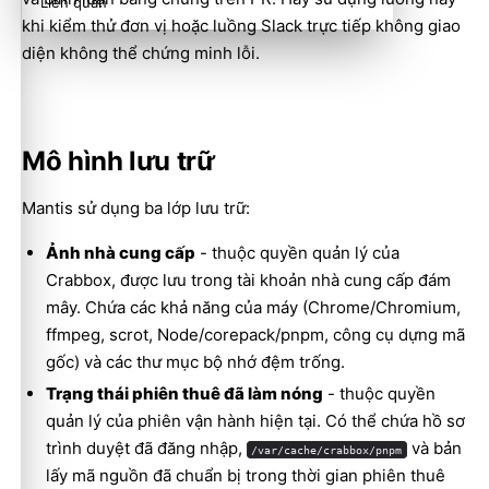
Liên quan
khi kiểm thử đơn vị hoặc luồng Slack trực tiếp không giao
diện không thể chứng minh lỗi.
Mô hình lưu trữ
Mantis sử dụng ba lớp lưu trữ:
Ảnh nhà cung cấp
- thuộc quyền quản lý của
Crabbox, được lưu trong tài khoản nhà cung cấp đám
mây. Chứa các khả năng của máy (Chrome/Chromium,
ffmpeg, scrot, Node/corepack/pnpm, công cụ dựng mã
gốc) và các thư mục bộ nhớ đệm trống.
Trạng thái phiên thuê đã làm nóng
- thuộc quyền
quản lý của phiên vận hành hiện tại. Có thể chứa hồ sơ
trình duyệt đã đăng nhập,
và bản
/var/cache/crabbox/pnpm
lấy mã nguồn đã chuẩn bị trong thời gian phiên thuê