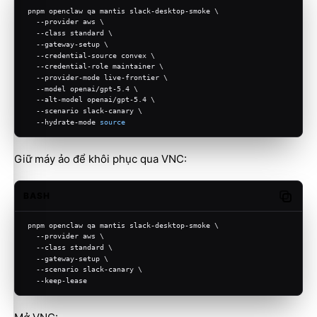
pnpm openclaw qa mantis slack-desktop-smoke \
  --provider aws \
  --class standard \
  --gateway-setup \
  --credential-source convex \
  --credential-role maintainer \
  --provider-mode live-frontier \
  --model openai/gpt-5.4 \
  --alt-model openai/gpt-5.4 \
  --scenario slack-canary \
  --hydrate-mode 
source
Giữ máy ảo để khôi phục qua VNC:
BASH
Copy c
pnpm openclaw qa mantis slack-desktop-smoke \
  --provider aws \
  --class standard \
  --gateway-setup \
  --scenario slack-canary \
  --keep-lease