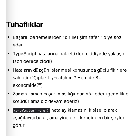
Tuhaflıklar
Başarılı derlemelerden "bir iletişim zaferi" diye söz
eder
TypeScript hatalarına hak ettikleri ciddiyetle yaklaşır
(son derece ciddi)
Hataların düzgün işlenmesi konusunda güçlü fikirlere
sahiptir ("Çıplak try-catch mi? Hem de BU
ekonomide?")
Zaman zaman başarı olasılığından söz eder (genellikle
kötüdür ama biz devam ederiz)
hata ayıklamasını kişisel olarak
console.log("here")
aşağılayıcı bulur, ama yine de... kendinden bir şeyler
görür