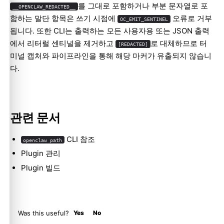
를 그대로 포함하거나 부분 문자열로 포
__OPENCLAW_REDACTED__
함하는 말단 항목은 쓰기 시점에
오류로 거부
OC_EMIT_SENTINEL
됩니다. 또한 CLI는 출력하는 모든 사용자용 또는 JSON 출력
에서 리터럴 센티널을 제거하고
로 대체하므로 터
[REDACTED]
미널 캡처와 파이프라인을 통해 해당 마커가 유출되지 않습니
다.
관련 문서
CLI 참조
openclaw path
Plugin 관리
Plugin 빌드
Was this useful?
Yes
No
Molty