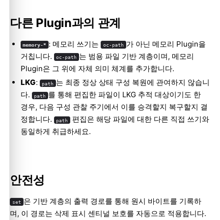
다른 Plugin과의 관계
: 메모리 쓰기는
가 아닌 메모리 Plugin을
memory-*
oc-path
거칩니다.
는 범용 파일 기반 계층이며, 메모리
oc-path
Plugin은 그 위에 자체 의미 체계를 추가합니다.
LKG
:
는 최종 정상 상태 구성 복원에 관여하지 않습니
path
다.
를 통해 편집한 파일이 LKG 추적 대상이기도 한
path
경우, 다음 구성 관찰 주기에서 이를 승격할지 복구할지 결
정합니다.
편집은 해당 파일에 대한 다른 직접 쓰기와
path
동일하게 취급하세요.
안전성
은 기반 계층의 출력 경로를 통해 원시 바이트를 기록하
set
며, 이 경로는 삭제 표시 센티널 보호를 자동으로 적용합니다.