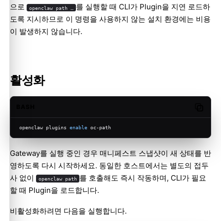
으로
를 실행할 때 CLI가 Plugin을 지연 로드하
openclaw path …
도록 지시하므로 이 명령을 사용하지 않는 설치 환경에는 비용
이 발생하지 않습니다.
활성화
BASH
Copy c
openclaw plugins 
enable
 oc-path
Gateway를 실행 중인 경우 매니페스트 스냅샷이 새 상태를 반
영하도록 다시 시작하세요. 동일한 호스트에서는 별도의 접두
사 없이
를 호출해도 즉시 작동하며, CLI가 필요
openclaw path
할 때 Plugin을 로드합니다.
비활성화하려면 다음을 실행합니다.