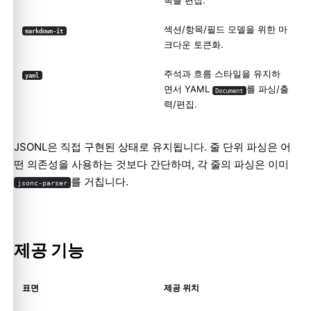
목을 편집.
섹션/항목/필드 모델을 위한 마
markdown-it
크다운 토큰화.
주석과 흐름 스타일을 유지하
yaml
면서 YAML
를 파싱/출
Document
력/편집.
JSONL은 직접 구현된 상태로 유지됩니다. 줄 단위 파싱은 어
떤 의존성을 사용하는 것보다 간단하며, 각 줄의 파싱은 이미
를 거칩니다.
jsonc-parser
제공 기능
표면
제공 위치