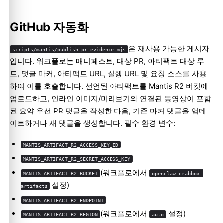
GitHub 자동화
은 재사용 가능한 게시자
scripts/mantis/publish-pr-evidence.mjs
입니다. 워크플로는 매니페스트, 대상 PR, 아티팩트 대상 루
트, 댓글 마커, 아티팩트 URL, 실행 URL 및 요청 소스를 사용
하여 이를 호출합니다. 선언된 아티팩트를 Mantis R2 버킷에
업로드하고, 인라인 이미지/미리보기와 연결된 동영상이 포함
된 요약 우선 PR 댓글을 작성한 다음, 기존 마커 댓글을 업데
이트하거나 새 댓글을 생성합니다. 필수 환경 변수:
MANTIS_ARTIFACT_R2_ACCESS_KEY_ID
MANTIS_ARTIFACT_R2_SECRET_ACCESS_KEY
(워크플로에서
MANTIS_ARTIFACT_R2_BUCKET
openclaw-crabbox-
설정)
artifacts
MANTIS_ARTIFACT_R2_ENDPOINT
(워크플로에서
설정)
MANTIS_ARTIFACT_R2_REGION
auto