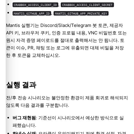
,
CRABBOX_ACCESS_CLIENT_ID
CRABBOX_ACCESS_CLIENT_SECRET
,
MANTIS_GITHUB_APP_ID
MANTIS_GITHUB_APP_PRIVATE_KEY
Mantis 실행기는 Discord/Slack/Telegram 봇 토큰, 제공자
API 키, 브라우저 쿠키, 인증 프로필 내용, VNC 비밀번호 또는
원시 자격 증명 페이로드를 절대로 출력해서는 안 됩니다. 토
큰이 이슈, PR, 채팅 또는 로그에 유출되면 대체 비밀을 저장
한 후 토큰을 교체하십시오.
Molty
실행 결과
전/후 전송 시나리오는 불안정한 환경이 제품 회귀로 해석되지
않도록 다음 결과를 구분합니다.
버그 재현됨
: 기준선이 시나리오에서 예상한 방식으로 실
패했습니다.
하네스 실패
: 오라클이 유의미해지기 전에 환경 설정, 자격