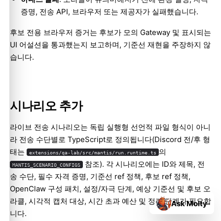
증명, 전송 API, 브라우저 또는 제공자가 실패했습니다.
후보 전용 브라우저 증거는 후보가 모의 Gateway 및 표시되는
UI 어설션을 통과했는지 보고하며, 기준선 재현을 주장하지 않
습니다.
시나리오 추가
라이브 전송 시나리오는 독립 실행형 선언적 파일 형식이 아니
라 전송 수단별로 TypeScript로 정의됩니다(Discord 전/후 형
태는
의
extensions/qa-lab/src/mantis/run.runtime.ts
참조). 각 시나리오에는 ID와 제목, 전
MANTIS_SCENARIO_CONFIGS
송 수단, 필수 자격 증명, 기준선 ref 정책, 후보 ref 정책,
OpenClaw 구성 패치, 설정/자극 단계, 예상 기준선 및 후보 오
라클, 시각적 캡처 대상, 시간 초과 예산 및 정리 단계가 필요합
Ask Molty
니다.