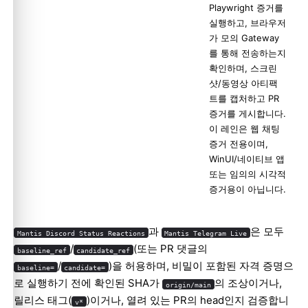
Playwright 증거를
실행하고, 브라우저
가 모의 Gateway
를 통해 전송하는지
확인하며, 스크린
샷/동영상 아티팩
트를 캡처하고 PR
증거를 게시합니다.
이 레인은 웹 채팅
증거 전용이며,
WinUI/네이티브 앱
또는 임의의 시각적
증거용이 아닙니다.
과
은 모두
Mantis Discord Status Reactions
Mantis Telegram Live
/
(또는 PR 댓글의
baseline_ref
candidate_ref
/
)을 허용하며, 비밀이 포함된 자격 증명으
baseline=
candidate=
로 실행하기 전에 확인된 SHA가
의 조상이거나,
origin/main
릴리스 태그(
)이거나, 열려 있는 PR의 head인지 검증합니
v*