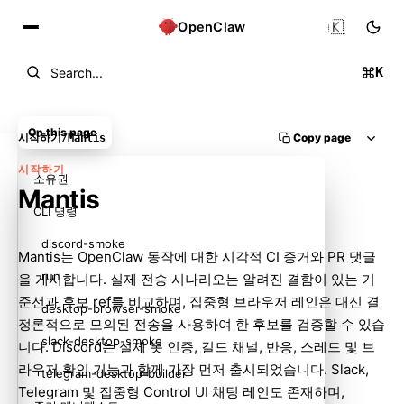
🇰🇷
OpenClaw
K
Search...
On this page
Copy page
시작하기
/
Mantis
시작하기
소유권
Mantis
CLI 명령
discord-smoke
Mantis는 OpenClaw 동작에 대한 시각적 CI 증거와 PR 댓글
run
을 게시합니다. 실제 전송 시나리오는 알려진 결함이 있는 기
준선과 후보 ref를 비교하며, 집중형 브라우저 레인은 대신 결
desktop-browser-smoke
정론적으로 모의된 전송을 사용하여 한 후보를 검증할 수 있습
slack-desktop-smoke
니다. Discord는 실제 봇 인증, 길드 채널, 반응, 스레드 및 브
라우저 확인 기능과 함께 가장 먼저 출시되었습니다. Slack,
telegram-desktop-builder
Telegram 및 집중형 Control UI 채팅 레인도 존재하며,