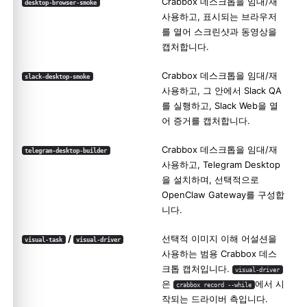
Crabbox 데스크톱을 임대/재
desktop-browser-smoke
사용하고, 표시되는 브라우저
를 열어 스크린샷과 동영상을
캡처합니다.
Crabbox 데스크톱을 임대/재
slack-desktop-smoke
사용하고, 그 안에서 Slack QA
를 실행하고, Slack Web을 열
어 증거를 캡처합니다.
Crabbox 데스크톱을 임대/재
telegram-desktop-builder
사용하고, Telegram Desktop
을 설치하며, 선택적으로
OpenClaw Gateway를 구성합
니다.
/
선택적 이미지 이해 어설션을
visual-task
visual-driver
사용하는 범용 Crabbox 데스
크톱 캡처입니다.
visual-driver
은
에서 시
crabbox record --while
작되는 드라이버 측입니다.