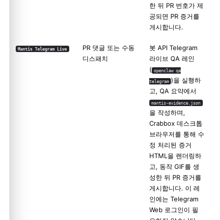
한 뒤 PR 번호가 제
공되면 PR 증거를
게시합니다.
PR 댓글 또는 수동
봇 API Telegram
Mantis Telegram Live
디스패치
라이브 QA 레인
(
openclaw qa
)을 실행하
telegram
고, QA 요약에서
mantis-evidence.json
을 작성하며,
Crabbox 데스크톱
브라우저를 통해 수
정 처리된 증거
HTML을 렌더링하
고, 동작 GIF를 생
성한 뒤 PR 증거를
게시합니다. 이 레
인에는 Telegram
Web 로그인이 필