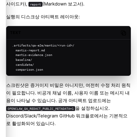
사이드카),
(Markdown 보고서).
report
실행의 디스크상 아티팩트 레이아웃:
TEXT
Copy c
.artifacts/qa-e2e/mantis/<run-id>/
  mantis-report.md
  mantis-evidence.json
  baseline/
  candidate/
  comparison.json
스크린샷은 증거이지 비밀은 아니지만, 여전히 수정 처리 원칙
이 필요합니다. 비공개 채널 이름, 사용자 이름 또는 메시지 내
용이 나타날 수 있습니다. 공개 아티팩트 업로드에는
을 설정하십시오.
OPENCLAW_QA_REDACT_PUBLIC_METADATA=1
Discord/Slack/Telegram GitHub 워크플로에서는 기본적으
로 활성화되어 있습니다.