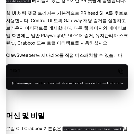
레이블이 있는 경우에만 PR 댓글에 응답합니다.
visible-proof
웹 UI 채팅 댓글 트리거는 기본적으로 PR head SHA를 후보로
사용합니다. Control UI 모의 Gateway 채팅 증거를 실행하고
브라우저 아티팩트를 게시합니다. 다른 웹 페이지와 네이티브
앱 화면에는 일반 Playwright/브라우저 증거, 유지관리자 스크
린샷, Crabbox 또는 로컬 아티팩트를 사용하십시오.
ClawSweeper도 시나리오를 직접 디스패치할 수 있습니다.
TEXT
Copy c
@clawsweeper mantis discord discord-status-reactions-tool-only
머신 및 비밀
로컬 CLI Crabbox 기본값은
입
--provider hetzner --class beast