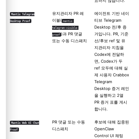
요하지 않습니다.
유지관리자 PR 레
에이전트 기반 네이
Mantis Telegram
이블(
티브 Telegram
Desktop Proof
mantis:
Desktop 전/후 증
telegram-visible-
)과 PR 댓글
거입니다. PR, 기준
proof
또는 수동 디스패치
선/후보 ref 및 유
지관리자 지침을
Codex에 전달하
면, Codex가 두
ref 모두에 대해 실
제 사용자 Crabbox
Telegram
Desktop 증거 레인
을 실행하고 2열
PR 증거 표를 게시
합니다.
PR 댓글 또는 수동
후보에 대해 집중된
Mantis Web UI Chat
디스패치
OpenClaw
Proof
Control UI 채팅