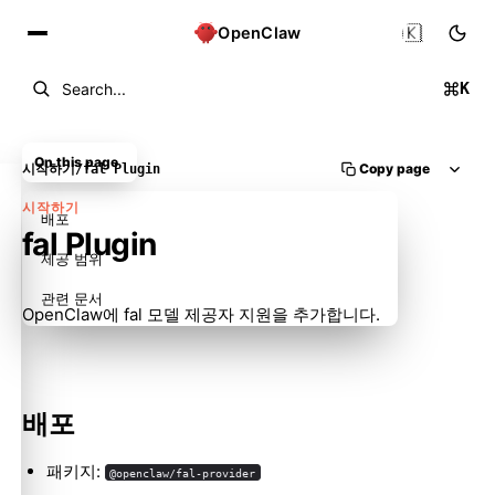
🇰🇷
OpenClaw
K
Search...
On this page
Copy page
시작하기
/
fal Plugin
시작하기
배포
fal Plugin
제공 범위
관련 문서
OpenClaw에 fal 모델 제공자 지원을 추가합니다.
배포
패키지:
@openclaw/fal-provider