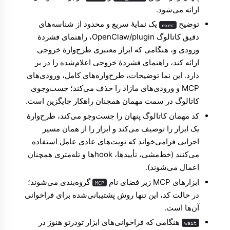
ارائه می‌شود.
توضیح
یک نمایهٔ سریع و محدود از شناسه‌های
exec
دقیق کاتالوگ OpenClaw/plugin، راهنمای فشردهٔ
ورودی و، هنگامی که ابزار معتبری طرح‌وارهٔ خروجی
ارائه کند، راهنمای فشردهٔ خروجی اعلام‌شده را در بر
دارد. این نما توضیحات، طرح‌واره‌های کامل، ورودی‌های
MCP و ورودی‌های مازاد را حذف می‌کند؛ جست‌وجوی
کاتالوگ در سمت مهمان همچنان راهکار جایگزین است.
کد مهمان کاتالوگ پنهان را جست‌وجو می‌کند، طرح‌وارهٔ
یک ابزار را توصیف می‌کند و ابزار را از همان مسیر
اجرایی فرامی‌خواند که نوبت‌های عادی عامل استفاده
می‌کنند (خط‌مشی، تأییدها، hookها و تله‌متری همچنان
اعمال می‌شوند).
ابزارهای MCP زیر فضای نام
گروه‌بندی می‌شوند؛
MCP
در حالت کد، این تنها روش پشتیبانی‌شده برای فراخوانی
آن‌ها است.
هنگامی که فراخوانی‌های ابزار تودرتو هنوز در
wait