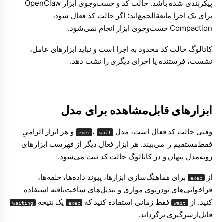
پیکربندی شده باشد. حالت کد و جست‌وجوی ابزار OpenClaw
برای یک اجرا مانعةالجمع‌اند؛ اگر حالت کد فعال شود،
Compaction جست‌وجوی ابزار انجام نمی‌شود.
کاتالوگ حالت کد محدود به اجرا است و نباید ابزارهای عامل،
نشست، فرستنده یا اجرای دیگری را نشت دهد.
ابزارهای قابل‌مشاهده برای مدل
وقتی حالت کد فعال است، مدل
،
و هر ابزار الزامیِ
exec
wait
فقط‌مستقیم را می‌بیند. هر ابزار فعال دیگر از فهرست ابزارهای
روبه‌مدل پنهان و در کاتالوگ حالت کد ثبت می‌شود.
از
برای هماهنگ‌سازی ابزارها، پیوند داده‌ها، حلقه‌ها،
exec
فراخوانی‌های تودرتوی موازی و تبدیل‌های ساخت‌یافته استفاده
کنید. از
فقط زمانی استفاده کنید که
یک نتیجه
waiting
exec
wait
قابل‌ازسرگیری برگرداند.