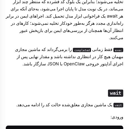
تخلیه می‌شوند؛ بنابراین یک بلوک کد فشرده که منتظر چند ابزار
می‌ماند، در یک نوبت مدل تا پایان اجرا می‌شود، به‌جای آنکه برای
هر await یک فراخوانی ابزار مدل تحمیل کند. اجراهای ایمن در برابر
راه‌اندازی مجدد هرگز به‌طور خودکار تخلیه نمی‌شوند؛ کارهای در
انتظار آن‌ها همچنان از بررسی‌های ایمن برای بازپخش عبور
می‌کنند.
فقط زمانی
را برمی‌گرداند که ماشین مجازی
completed
exec
مهمان هیچ کار در انتظاری نداشته باشد و مقدار نهایی پس از
اجرای آداپتور خروجی OpenClaw با JSON سازگار باشد.
wait
یک ماشین مجازی معلق‌شده حالت کد را ادامه می‌دهد.
wait
ورودی: