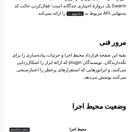
Swarm یک دروازهٔ اختیاری جداگانه است؛ فعال‌کردن حالت کد
به‌تنهایی API مربوط به
را ارائه نمی‌کند.
agents.*
مرور فنی
بقیهٔ این صفحه قرارداد محیط اجرا و جزئیات پیاده‌سازی را برای
نگه‌دارندگان، نویسندگان plugin که ارائهٔ ابزار را اشکال‌زدایی
می‌کنند، و اپراتورهایی که استقرارهای پرخطر را اعتبارسنجی
می‌کنند پوشش می‌دهد.
وضعیت محیط اجرا
محیط اجرا
quickjs-wasi